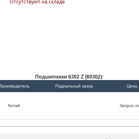
Отсутствуют на складе
Подшипники 6302 Z (60302):
Производитель
Радиальный зазор
Цена,
Китай
Запрос
п