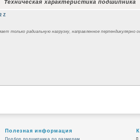
Техническая характеристика подшипника
2 Z
мает только радиальную нагрузку, направленное перпендикулярно 
Полезная информация
К
Подбор подшипника по размерам