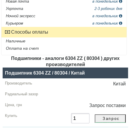
Новая почта
в понедельник
Укрпочта
2-3 робочих дня
Ночной экспресс
в понедельник
Курьером
в понедельник
Способы оплаты
Наличные
Оплата на счет
Подшипники - аналоги 6304 ZZ ( 80304 ) других
производителей
Название
Подшипник 6304 ZZ / 80304 / Китай
Производитель
Китай
Радиальный
зазор
Запрос
поставки
Цена,
грн
Купить