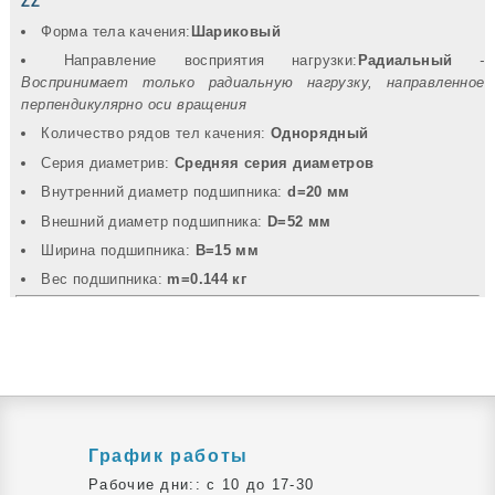
ZZ
Форма тела качения:
Шариковый
Направление восприятия нагрузки:
Радиальный
-
Воспринимает только радиальную нагрузку, направленное
перпендикулярно оси вращения
Количество рядов тел качения:
Однорядный
Серия диаметрив:
Средняя серия диаметров
Внутренний диаметр подшипника:
d=20 мм
Внешний диаметр подшипника:
D=52 мм
Ширина подшипника:
B=15 мм
Вec подшипника:
m=0.144 кг
График работы
Рабочие дни:: c 10 до 17-30