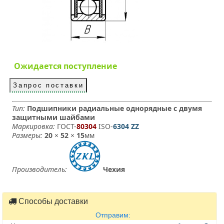
Ожидается поступление
Запрос поставки
Тип:
Подшипники радиальные однорядные с двумя
защитными шайбами
Маркировка:
ГОСТ-
80304
­ ISO-
6304 ZZ
Размеры:
20
×
52
×
15
мм
Производитель:
Чехия
Способы доставки
Отправим: