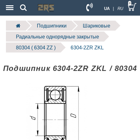
Menu
Search
0
UA
| RU
Подшипники
Шариковые
Радиальные однорядные закрытые
80304 ( 6304 ZZ )
6304-2ZR ZKL
Подшипник 6304-2ZR ZKL / 80304