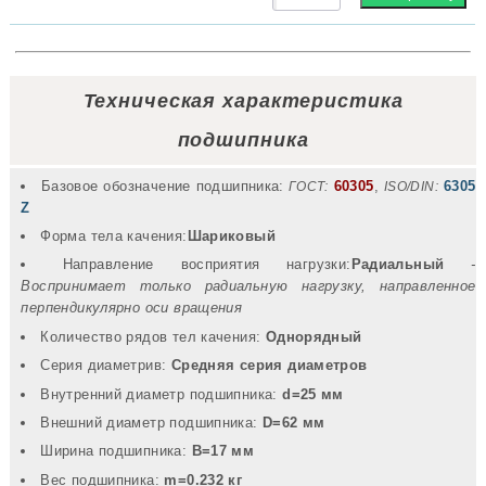
Техническая характеристика
подшипника
Базовое обозначение подшипника:
60305
,
6305
ГОСТ:
ISO/DIN:
Z
Форма тела качения:
Шариковый
Направление восприятия нагрузки:
Радиальный
-
Воспринимает только радиальную нагрузку, направленное
перпендикулярно оси вращения
Количество рядов тел качения:
Однорядный
Серия диаметрив:
Средняя серия диаметров
Внутренний диаметр подшипника:
d=25 мм
Внешний диаметр подшипника:
D=62 мм
Ширина подшипника:
B=17 мм
Вec подшипника:
m=0.232 кг