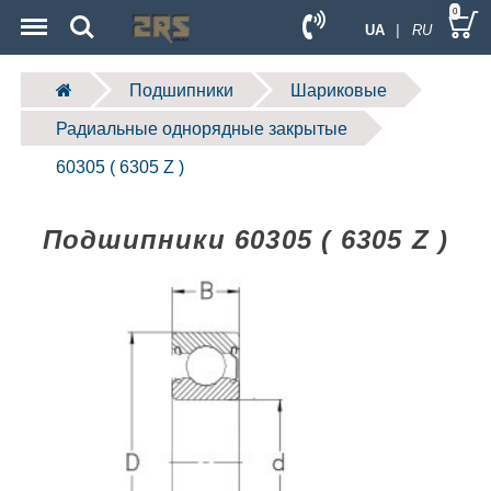
Menu
Search
0
UA
| RU
Подшипники
Шариковые
Радиальные однорядные закрытые
60305 ( 6305 Z )
Подшипники 60305 ( 6305 Z )