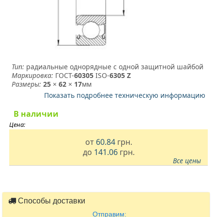
Тип:
радиальные однорядные с одной защитной шайбой
Маркировка:
ГОСТ-
60305
­ ISO-
6305 Z
Размеры:
25
×
62
×
17
мм
Показать подробнее техническую информацию
В наличии
Цена:
от
60.84
грн.
до
141.06
грн.
Все цены
Способы доставки
Отправим: