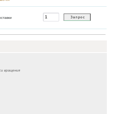
оставки
оси вращения