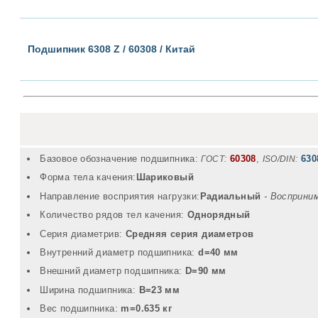
Подшипник 6308 Z / 60308 / Китай
Базовое обозначение подшипника:
60308
,
630
ГОСТ:
ISO/DIN:
Форма тела качения:
Шариковый
Направление восприятия нагрузки:
Радиальный
- Восприни
Количество рядов тел качения:
Однорядный
Серия диаметрив:
Средняя серия диаметров
Внутренний диаметр подшипника:
d=40 мм
Внешний диаметр подшипника:
D=90 мм
Ширина подшипника:
B=23 мм
Вec подшипника:
m=0.635 кг