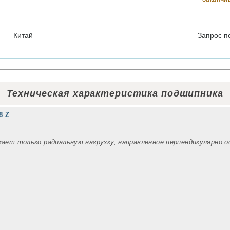
Китай
Запрос
п
Техническая характеристика подшипника
8 Z
мает только радиальную нагрузку, направленное перпендикулярно 