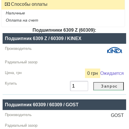
Способы оплаты
Наличные
Оплата на счет
Подшипники 6309 Z (60309):
Название
Подшипник 6309 Z / 60309 / KINEX
Производитель
Радиальный
зазор
0 грн
Ожидается
Цена,
грн
Купить
Подшипник 60309 / 60309 / GOST
GOST