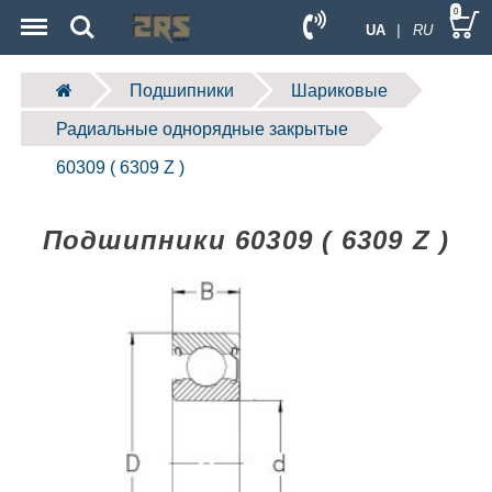
Menu
Search
0
UA
| RU
Подшипники
Шариковые
Радиальные однорядные закрытые
60309 ( 6309 Z )
Подшипники 60309 ( 6309 Z )