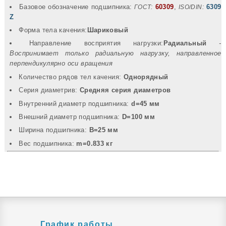
Базовое обозначение подшипника:
60309
,
6309
ГОСТ:
ISO/DIN:
Z
Форма тела качения:
Шариковый
Направление восприятия нагрузки:
Радиальный
-
Воспринимает только радиальную нагрузку, направленное
перпендикулярно оси вращения
Количество рядов тел качения:
Однорядный
Серия диаметрив:
Средняя серия диаметров
Внутренний диаметр подшипника:
d=45 мм
Внешний диаметр подшипника:
D=100 мм
Ширина подшипника:
B=25 мм
Вec подшипника:
m=0.833 кг
График работы