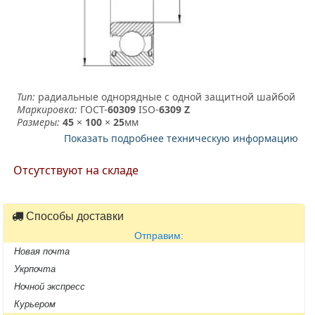
Тип:
радиальные однорядные с одной защитной шайбой
Маркировка:
ГОСТ-
60309
­ ISO-
6309 Z
Размеры:
45
×
100
×
25
мм
Показать подробнее техническую информацию
Отсутствуют на складе
Способы доставки
Отправим:
Новая почта
Укрпочта
Ночной экспресс
Курьером