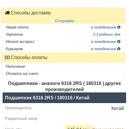
Способы доставки
Отправим:
Новая почта
в понедельник
Укрпочта
2-3 робочих дня
Ночной экспресс
в понедельник
Курьером
в понедельник
Способы оплаты
Наличные
Оплата на счет
Подшипники - аналоги 6316 2RS ( 180316 ) других
производителей
Название
Подшипник 6316 2RS / 180316 / Китай
Производитель
Китай
Радиальный
зазор