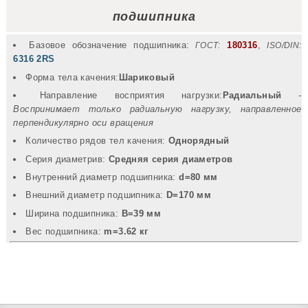
подшипника
Базовое обозначение подшипника:
180316
,
ГОСТ:
ISO/DIN:
6316 2RS
Форма тела качения:
Шариковый
Направление восприятия нагрузки:
Радиальный
-
Воспринимает только радиальную нагрузку, направленное
перпендикулярно оси вращения
Количество рядов тел качения:
Однорядный
Серия диаметрив:
Средняя серия диаметров
Внутренний диаметр подшипника:
d=80 мм
Внешний диаметр подшипника:
D=170 мм
Ширина подшипника:
B=39 мм
Вec подшипника:
m=3.62 кг