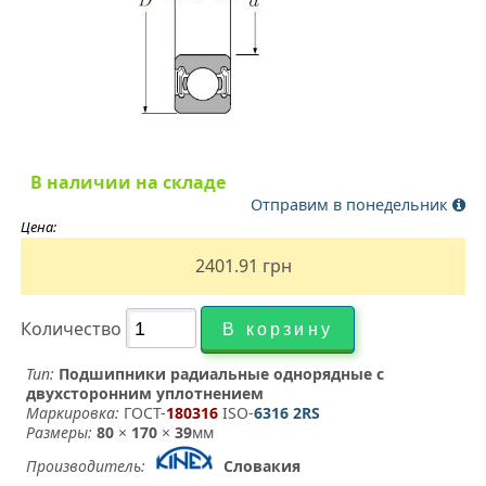
В наличии на складе
Отправим в понедельник
Цена:
2401.91
грн
Количество
Тип:
Подшипники радиальные однорядные с
двухсторонним уплотнением
Маркировка:
ГОСТ-
180316
­ ISO-
6316 2RS
Размеры:
80
×
170
×
39
мм
Производитель:
Словакия