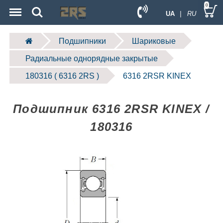
Menu
Search
0
UA
| RU
Подшипники
Шариковые
Радиальные однорядные закрытые
180316 ( 6316 2RS )
6316 2RSR KINEX
Подшипник 6316 2RSR KINEX /
180316