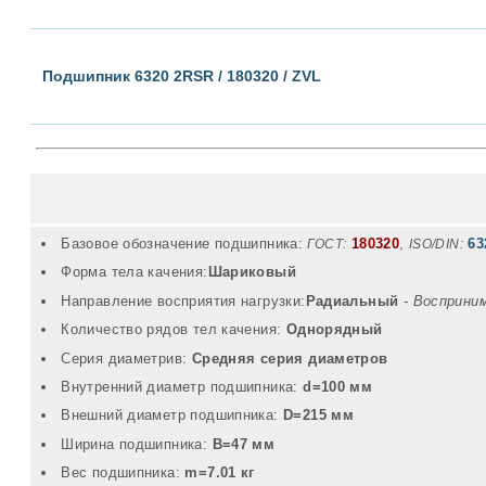
Подшипник 6320 2RSR / 180320 / ZVL
Базовое обозначение подшипника:
180320
,
63
ГОСТ:
ISO/DIN:
Форма тела качения:
Шариковый
Направление восприятия нагрузки:
Радиальный
- Восприни
Количество рядов тел качения:
Однорядный
Серия диаметрив:
Средняя серия диаметров
Внутренний диаметр подшипника:
d=100 мм
Внешний диаметр подшипника:
D=215 мм
Ширина подшипника:
B=47 мм
Вec подшипника:
m=7.01 кг