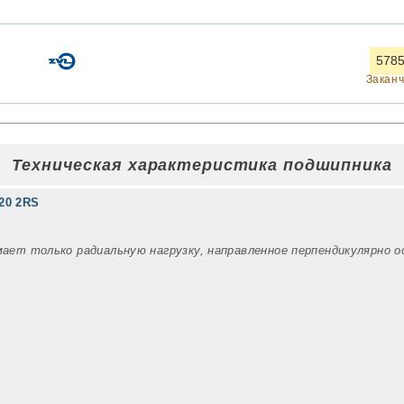
5785
Закан
Техническая характеристика подшипника
20 2RS
мает только радиальную нагрузку, направленное перпендикулярно 