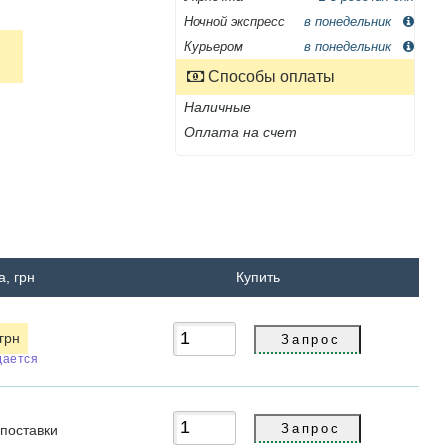
Ночной экспресс
в понедельник
Курьером
в понедельник
Способы оплаты
Наличные
Оплата на счет
а, грн
Купить
 грн
дается
с
поставки