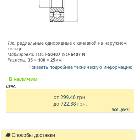
Тип:
радиальные однорядные с канавкой на наружном
кольце
Маркировка:
ГОСТ-
50407
­ ISO-
6407 N
Размеры:
35
×
100
×
25
мм
Показать подробнее техническую информацию
В наличии
Цена:
от
299.46
грн.
до
722.38
грн.
Все цены
Способы доставки