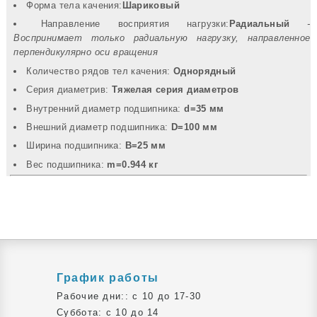
Форма тела качения:
Шариковый
Направление восприятия нагрузки:
Радиальный
-
Воспринимает только радиальную нагрузку, направленное
перпендикулярно оси вращения
Количество рядов тел качения:
Однорядный
Серия диаметрив:
Тяжелая серия диаметров
Внутренний диаметр подшипника:
d=35 мм
Внешний диаметр подшипника:
D=100 мм
Ширина подшипника:
B=25 мм
Вec подшипника:
m=0.944 кг
График работы
Рабочие дни:: c 10 до 17-30
Суббота: c 10 до 14