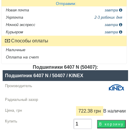
Отправим:
Новая почта
завтра
Укрпочта
2-3 робочих дня
Ночной экспресс
завтра
Курьером
завтра
Способы оплаты
Наличные
Оплата на счет
Подшипники 6407 N (50407):
Название
Подшипник 6407 N / 50407 / KINEX
Производитель
Радиальный
зазор
722.38 грн
В наличии
Цена,
грн