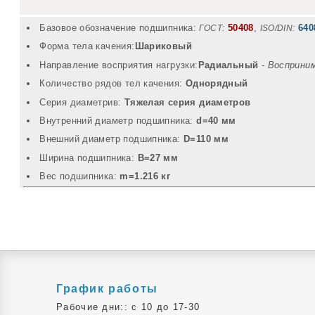
Базовое обозначение подшипника:
50408
,
640
ГОСТ:
ISO/DIN:
Форма тела качения:
Шариковый
Направление восприятия нагрузки:
Радиальный
- Восприни
Количество рядов тел качения:
Однорядный
Серия диаметрив:
Тяжелая серия диаметров
Внутренний диаметр подшипника:
d=40 мм
Внешний диаметр подшипника:
D=110 мм
Ширина подшипника:
B=27 мм
Вec подшипника:
m=1.216 кг
График работы
Рабочие дни:: c 10 до 17-30