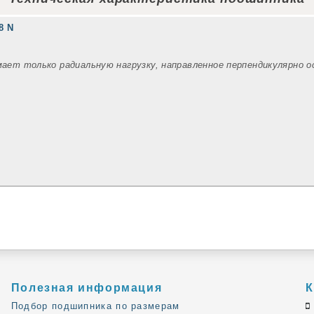
8 N
мает только радиальную нагрузку, направленное перпендикулярно 
Полезная информация
К
Подбор подшипника по размерам