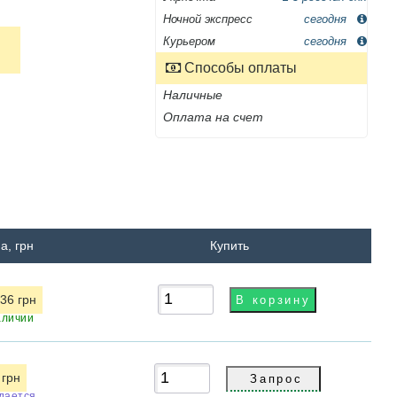
Ночной экспресс
сегодня
Курьером
сегодня
Способы оплаты
Наличные
Оплата на счет
а, грн
Купить
36 грн
аличии
 грн
дается