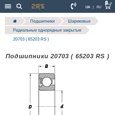
Menu
Search
0
UA
| RU
Подшипники
Шариковые
Радиальные однорядные закрытые
20703 ( 65203 RS )
Подшипники 20703 ( 65203 RS )