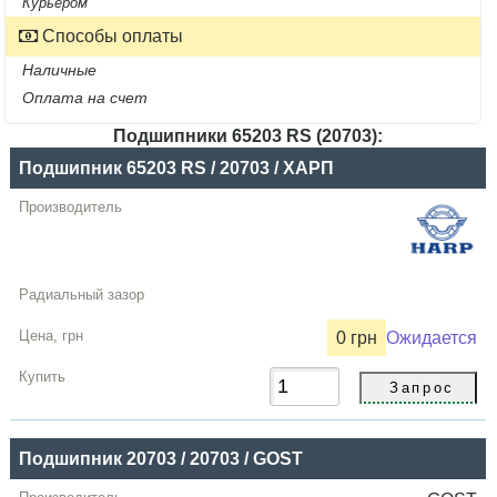
Курьером
Способы оплаты
Наличные
Оплата на счет
Подшипники 65203 RS (20703):
Название
Подшипник 65203 RS / 20703 / ХАРП
Производитель
Радиальный
зазор
Цена,
грн
0 грн
Ожидается
Купить
Подшипник 20703 / 20703 / GOST