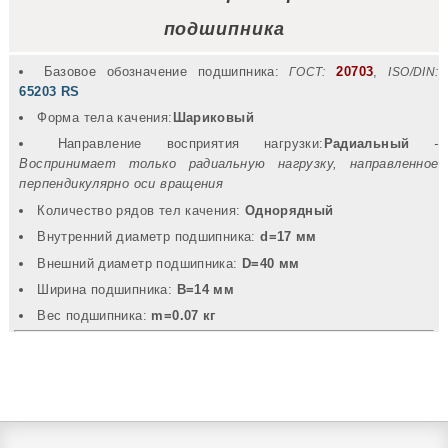
подшипника
Базовое обозначение подшипника:
20703
,
ГОСТ:
ISO/DIN:
65203 RS
Форма тела качения:
Шариковый
Направление восприятия нагрузки:
Радиальный
-
Воспринимает только радиальную нагрузку, направленное
перпендикулярно оси вращения
Количество рядов тел качения:
Однорядный
Внутренний диаметр подшипника:
d=17 мм
Внешний диаметр подшипника:
D=40 мм
Ширина подшипника:
B=14 мм
Вec подшипника:
m=0.07 кг