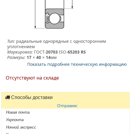
Тип:
радиальные однорядные с односторонним
уплотнением
Маркировка:
ГОСТ-
20703
­ ISO-
65203 RS
Размеры:
17
×
40
×
14
мм
Показать подробнее техническую информацию
Отсутствуют на складе
Способы доставки
Отправим:
Новая почта
Укрпочта
Ночной экспресс