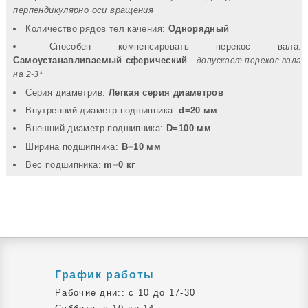
перпендикулярно оси вращения
Количество рядов тел качения:
Однорядный
Способен компенсировать перекос вала:
Самоустанавливаемый сферический
- допускает перекос вала
на 2-3*
Серия диаметрив:
Легкая серия диаметров
Внутренний диаметр подшипника:
d=20 мм
Внешний диаметр подшипника:
D=100 мм
Ширина подшипника:
B=10 мм
Вec подшипника:
m=0 кг
График работы
Рабочие дни:: c 10 до 17-30