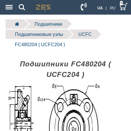
Menu
Search
0
UA
| RU
Подшипники
Подшипниковые узлы
UCFC
FC480204 ( UCFC204 )
Подшипники FC480204 (
UCFC204 )