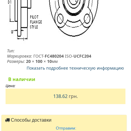
Тип:
Маркировка:
ГОСТ-
FC480204
­ ISO-
UCFC204
Размеры:
20
×
100
×
10
мм
Показать подробнее техническую информацию
В наличии
Цена:
138.62
грн.
Способы доставки
Отправим: