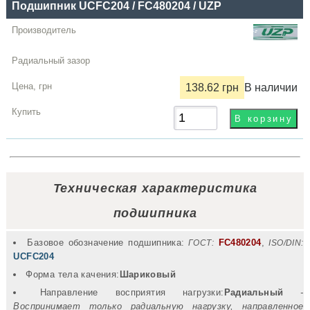
Подшипник UCFC204 / FC480204 / UZP
138.62 грн
В наличии
Техническая характеристика
подшипника
Базовое обозначение подшипника:
FC480204
,
ГОСТ:
ISO/DIN:
UCFC204
Форма тела качения:
Шариковый
Направление восприятия нагрузки:
Радиальный
-
Воспринимает только радиальную нагрузку, направленное