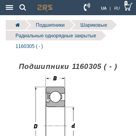
Menu
Search
0
UA
| RU
Подшипники
Шариковые
Радиальные однорядные закрытые
1160305 ( - )
Подшипники 1160305 ( - )