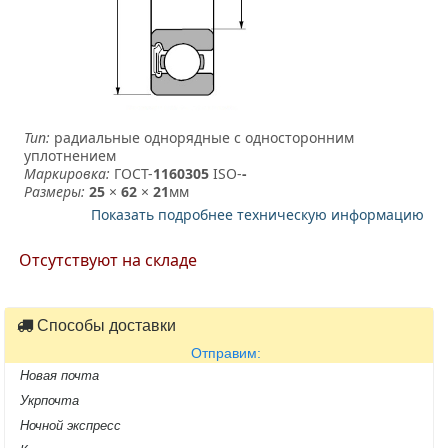
Тип:
радиальные однорядные с односторонним
уплотнением
Маркировка:
ГОСТ-
1160305
­ ISO-
-
Размеры:
25
×
62
×
21
мм
Показать подробнее техническую информацию
Отсутствуют на складе
Способы доставки
Отправим:
Новая почта
Укрпочта
Ночной экспресс