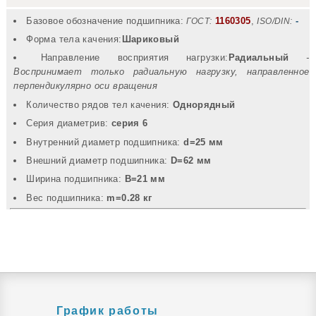
Базовое обозначение подшипника:
1160305
,
-
ГОСТ:
ISO/DIN:
Форма тела качения:
Шариковый
Направление восприятия нагрузки:
Радиальный
-
Воспринимает только радиальную нагрузку, направленное
перпендикулярно оси вращения
Количество рядов тел качения:
Однорядный
Серия диаметрив:
серия 6
Внутренний диаметр подшипника:
d=25 мм
Внешний диаметр подшипника:
D=62 мм
Ширина подшипника:
B=21 мм
Вec подшипника:
m=0.28 кг
График работы