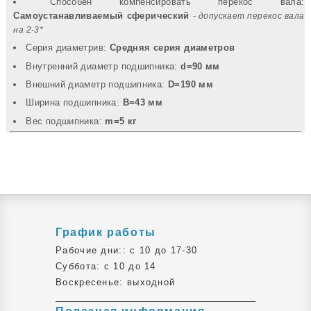
Способен компенсировать перекос вала:
Самоустанавливаемый сферический
- допускает перекос вала
на 2-3*
Серия диаметрив:
Средняя серия диаметров
Внутренний диаметр подшипника:
d=90 мм
Внешний диаметр подшипника:
D=190 мм
Ширина подшипника:
B=43 мм
Вec подшипника:
m=5 кг
График работы
Рабочие дни:: c 10 до 17-30
Суббота: c 10 до 14
Воскресенье: выходной