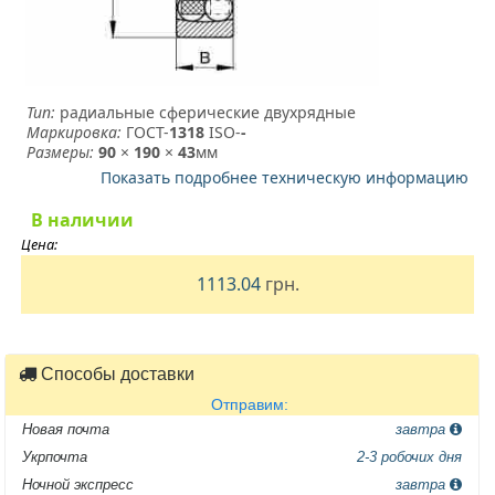
Тип:
радиальные сферические двухрядные
Маркировка:
ГОСТ-
1318
­ ISO-
-
Размеры:
90
×
190
×
43
мм
Показать подробнее техническую информацию
В наличии
Цена:
1113.04
грн.
Способы доставки
Отправим:
Новая почта
завтра
Укрпочта
2-3 робочих дня
Ночной экспресс
завтра