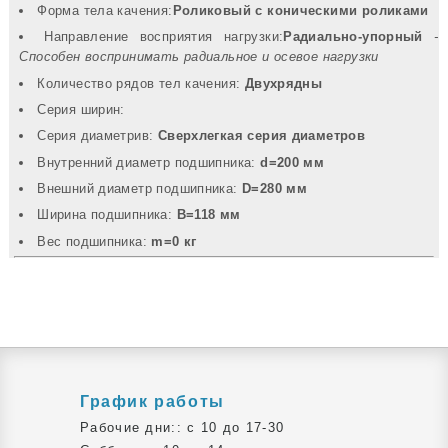
Форма тела качения:
Роликовый с коническими роликами
Направление восприятия нагрузки:
Радиально-упорный
-
Способен воспринимать радиальное и осевое нагрузки
Количество рядов тел качения:
Двухрядны
Серия ширин:
Серия диаметрив:
Сверхлегкая серия диаметров
Внутренний диаметр подшипника:
d=200 мм
Внешний диаметр подшипника:
D=280 мм
Ширина подшипника:
B=118 мм
Вec подшипника:
m=0 кг
График работы
Рабочие дни:: c 10 до 17-30