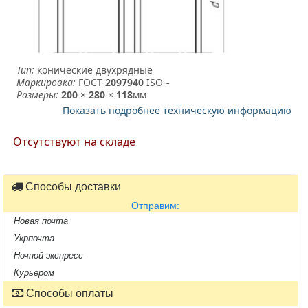
Тип:
конические двухрядные
Маркировка:
ГОСТ-
2097940
­ ISO-
-
Размеры:
200
×
280
×
118
мм
Показать подробнее техническую информацию
Отсутствуют на складе
Способы доставки
Отправим:
Новая почта
Укрпочта
Ночной экспресс
Курьером
Способы оплаты