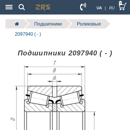
Menu
Search
0
UA
| RU
Подшипники
Роликовые
2097940 ( - )
Подшипники 2097940 ( - )