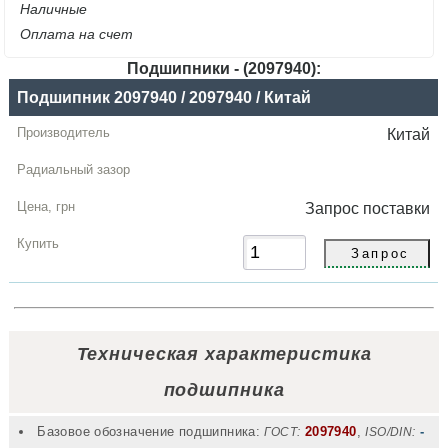
Наличные
Оплата на счет
Подшипники - (2097940):
Название
Подшипник 2097940 / 2097940 / Китай
Производитель
Китай
Радиальный
зазор
Запрос
поставки
Цена,
грн
Купить
Техническая характеристика
подшипника
Базовое обозначение подшипника:
2097940
,
-
ГОСТ:
ISO/DIN: