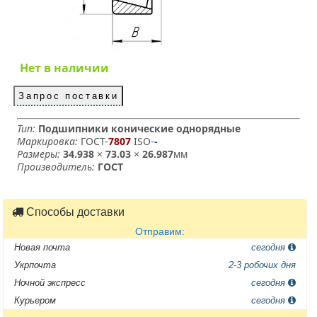
Нет в наличии
Запрос поставки
Тип:
Подшипники конические однорядные
Маркировка:
ГОСТ-
7807
­ ISO-
-
Размеры:
34.938
×
73.03
×
26.987
мм
Производитель:
ГОСТ
Способы доставки
Отправим:
Новая почта
сегодня
Укрпочта
2-3 робочих дня
Ночной экспресс
сегодня
Курьером
сегодня