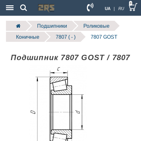
Menu
Search
0
UA
| RU
Подшипники
Роликовые
Коничные
7807 ( - )
7807 GOST
Подшипник 7807 GOST / 7807