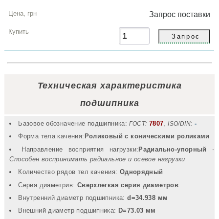
Запрос
поставки
Техническая характеристика
подшипника
Базовое обозначение подшипника:
7807
,
-
ГОСТ:
ISO/DIN:
Форма тела качения:
Роликовый с коническими роликами
Направление восприятия нагрузки:
Радиально-упорный
-
Способен воспринимать радиальное и осевое нагрузки
Количество рядов тел качения:
Однорядный
Серия диаметрив:
Сверхлегкая серия диаметров
Внутренний диаметр подшипника:
d=34.938 мм
Внешний диаметр подшипника:
D=73.03 мм