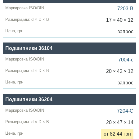
7203-B
17 × 40 × 12
запрос
Подшипники 36104
7004-c
20 × 42 × 12
запрос
Подшипники 36204
7204-C
20 × 47 × 14
от 82.44 грн