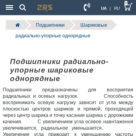
Menu
Search
0
UA
| RU
Подшипники
Шариковые
радиально-упорные однорядные
Подшипники радиально-
упорные шариковые
однорядные
Подшипники предназначены для восприятия
радиальных и осевых нагрузок. Способность
воспринимать осевую нагрузку зависит от угла между
плоскостью центров шариков и прямой, проходящей
через центр шарика и точку касания шарика с дорожками
качения. С увеличением угла осевое навнтаження
увеличивается, радиальное уменьшается.
Увеличение угла приводит к уменьшению частоты