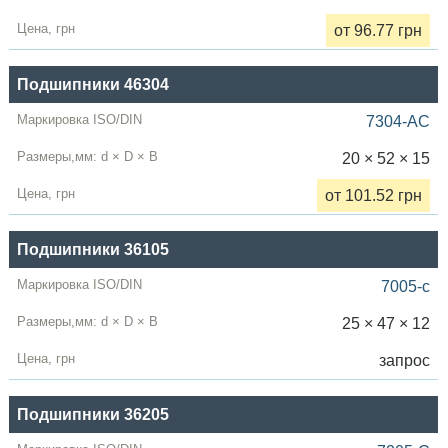
от 96.77 грн
Подшипники 46304
7304-AC
20 × 52 × 15
от 101.52 грн
Подшипники 36105
7005-c
25 × 47 × 12
запрос
Подшипники 36205