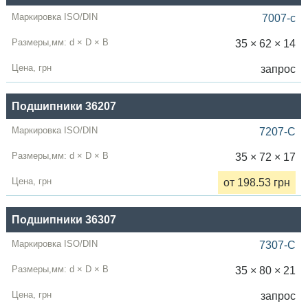
7007-c
35 × 62 × 14
запрос
Подшипники 36207
7207-C
35 × 72 × 17
от 198.53 грн
Подшипники 36307
7307-C
35 × 80 × 21
запрос