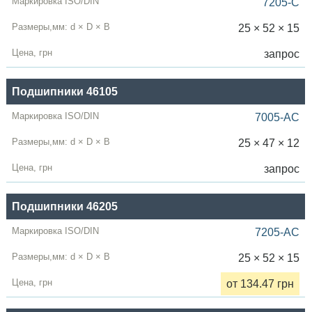
7205-C
25 × 52 × 15
запрос
Подшипники 46105
7005-AC
25 × 47 × 12
запрос
Подшипники 46205
7205-AC
25 × 52 × 15
от 134.47 грн