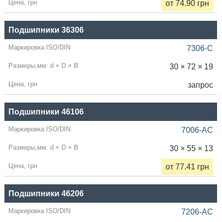
от 74.90 грн
Подшипники 36306
7306-C
30 × 72 × 19
запрос
Подшипники 46106
7006-AC
30 × 55 × 13
от 77.41 грн
Подшипники 46206
7206-AC