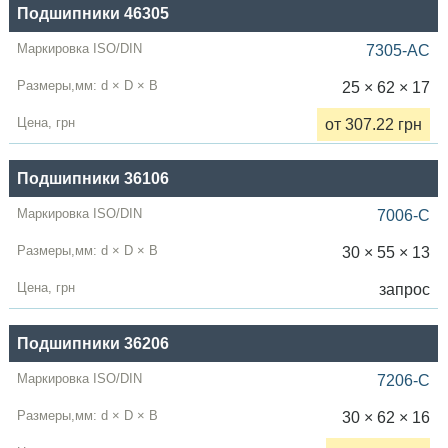
Подшипники 46305
7305-AC
25 × 62 × 17
от 307.22 грн
Подшипники 36106
7006-С
30 × 55 × 13
запрос
Подшипники 36206
7206-C
30 × 62 × 16