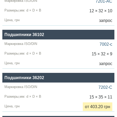
7201-AC
12 × 32 × 10
запрос
Подшипники 36102
7002-c
15 × 32 × 9
запрос
Подшипники 36202
7202-C
15 × 35 × 11
от 403.20 грн