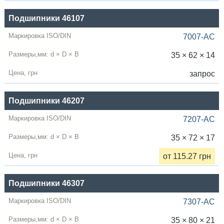
Подшипники 46107
7007-AC
35 × 62 × 14
запрос
Подшипники 46207
7207-AC
35 × 72 × 17
от 115.27 грн
Подшипники 46307
7307-AC
35 × 80 × 21