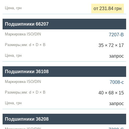
от 231.84 грн
Подшипники 66207
7207-B
35 × 72 × 17
запрос
Подшипники 36108
7008-c
40 × 68 × 15
запрос
Подшипники 36208