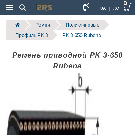
Menu
Search
0
UA
| RU
Ремни
Поликлиновые
Профиль PK 3
PK 3-650 Rubena
Ремень приводной PK 3-650
Rubena