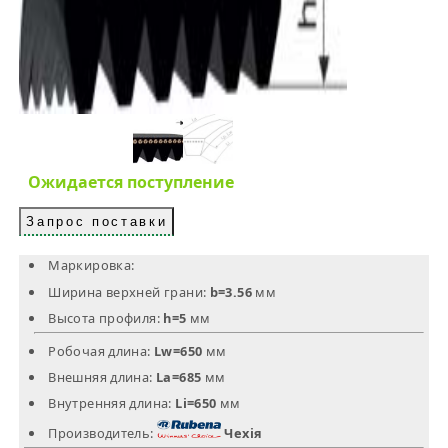
Ожидается поступление
Запрос поставки
Маркировка:
Ширина верхней грани:
b=3.56
мм
Высота профиля:
h=5
мм
Робочая длина:
Lw=650
мм
Внешняя длина:
La=685
мм
Внутренняя длина:
Li=650
мм
Производитель:
Чехія