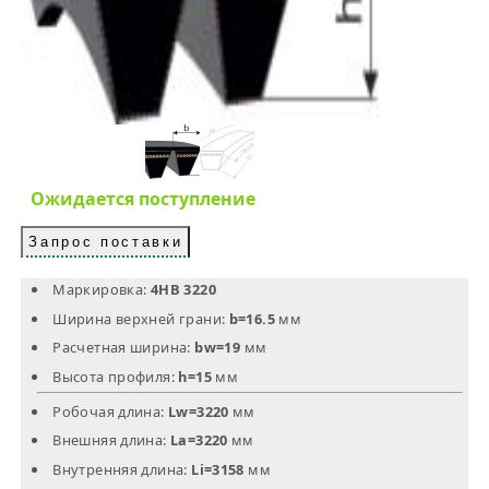
Ожидается поступление
Запрос поставки
Маркировка:
4HB 3220
Ширина верхней грани:
b=16.5
мм
Расчетная ширина:
bw=19
мм
Высота профиля:
h=15
мм
Робочая длина:
Lw=3220
мм
Внешняя длина:
La=3220
мм
Внутренняя длина:
Li=3158
мм