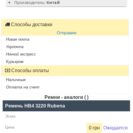
Производитель:
Китай
Способы доставки
Отправим:
Новая почта
Укрпочта
Ночной экспресс
Курьером
Способы оплаты
Наличные
Оплата на счет
Ремни - аналоги ( )
Название
Ремень HB4 3220 Rubena
Производитель
0 грн
Ожидается
Цена,