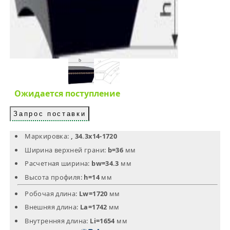
Ожидается поступление
Запрос поставки
Маркировка:
, 34.3х14-1720
Ширина верхней грани:
b=36
мм
Расчетная ширина:
bw=34.3
мм
Высота профиля:
h=14
мм
Робочая длина:
Lw=1720
мм
Внешняя длина:
La=1742
мм
Внутренняя длина:
Li=1654
мм