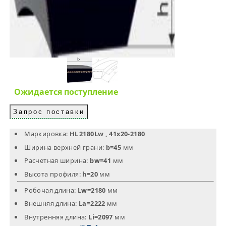
Ожидается поступление
Запрос поставки
Маркировка:
HL 2180Lw , 41х20-2180
Ширина верхней грани:
b=45
мм
Расчетная ширина:
bw=41
мм
Высота профиля:
h=20
мм
Робочая длина:
Lw=2180
мм
Внешняя длина:
La=2222
мм
Внутренняя длина:
Li=2097
мм