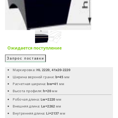
Ожидается поступление
Запрос поставки
Маркировка:
HL 2220, 41х20-2220
Ширина верхней грани:
b=45
мм
Расчетная ширина:
bw=41
мм
Высота профиля:
h=20
мм
Робочая длина:
Lw=2220
мм
Внешняя длина:
La=2262
мм
Внутренняя длина:
Li=2137
мм