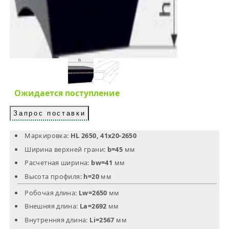
Ожидается поступление
Запрос поставки
Маркировка:
HL 2650, 41х20-2650
Ширина верхней грани:
b=45
мм
Расчетная ширина:
bw=41
мм
Высота профиля:
h=20
мм
Робочая длина:
Lw=2650
мм
Внешняя длина:
La=2692
мм
Внутренняя длина:
Li=2567
мм