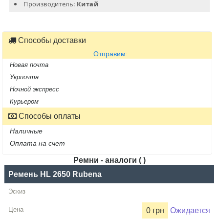
Производитель:
Китай
Способы доставки
Отправим:
Новая почта
Укрпочта
Ночной экспресс
Курьером
Способы оплаты
Наличные
Оплата на счет
Ремни - аналоги ( )
Название
Ремень HL 2650 Rubena
Производитель
0 грн
Ожидается
Цена,