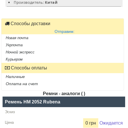
Производитель:
Китай
Способы доставки
Отправим:
Новая почта
Укрпочта
Ночной экспресс
Курьером
Способы оплаты
Наличные
Оплата на счет
Ремни - аналоги ( )
Название
Ремень HM 2052 Rubena
Производитель
0 грн
Ожидается
Цена,