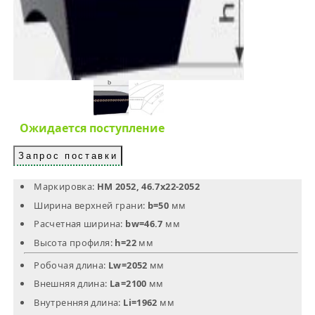
Ожидается поступление
Запрос поставки
Маркировка:
HM 2052, 46.7х22-2052
Ширина верхней грани:
b=50
мм
Расчетная ширина:
bw=46.7
мм
Высота профиля:
h=22
мм
Робочая длина:
Lw=2052
мм
Внешняя длина:
La=2100
мм
Внутренняя длина:
Li=1962
мм