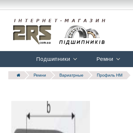
Подшипники
Ремни
Ремни
Вариатрные
Профиль HM