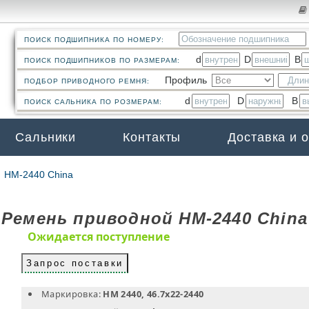
ПОИСК ПОДШИПНИКА ПО НОМЕРУ:
d
D
B
ПОИСК ПОДШИПНИКОВ ПО РАЗМЕРАМ:
Профиль
ПОДБОР ПРИВОДНОГО РЕМНЯ:
d
D
B
ПОИСК САЛЬНИКА ПО РОЗМЕРАМ:
Сальники
Контакты
Доставка и 
HM-2440 China
Ремень приводной HM-2440 China
Ожидается поступление
Запрос поставки
Маркировка:
HM 2440, 46.7х22-2440