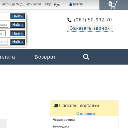
Таблица подшипников
Укр
войти
:
Рус
0
(067) 50-992-70
Заказать звонок
Search
оплата
Возврат
Бренды
Способы доставки
Отправим:
Новая почта
Укрпочта