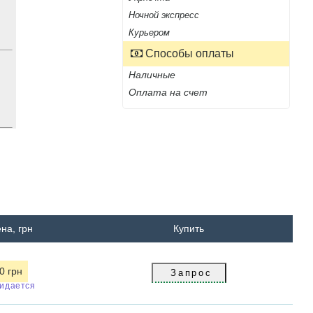
Ночной экспресс
Курьером
Способы оплаты
Наличные
Оплата на счет
на, грн
Купить
0 грн
идается