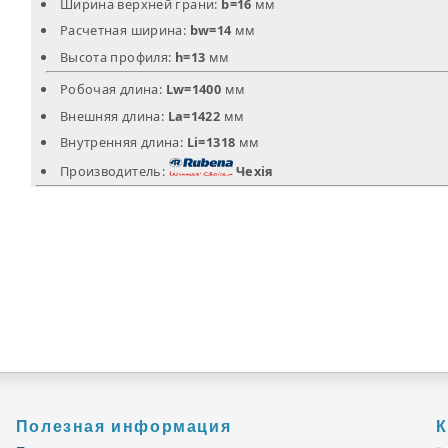
Ширина верхней грани:
b=16
мм
Расчетная ширина:
bw=14
мм
Высота профиля:
h=13
мм
Робочая длина:
Lw=1400
мм
Внешняя длина:
La=1422
мм
Внутренняя длина:
Li=1318
мм
Производитель:
Чехія
Полезная информация
К