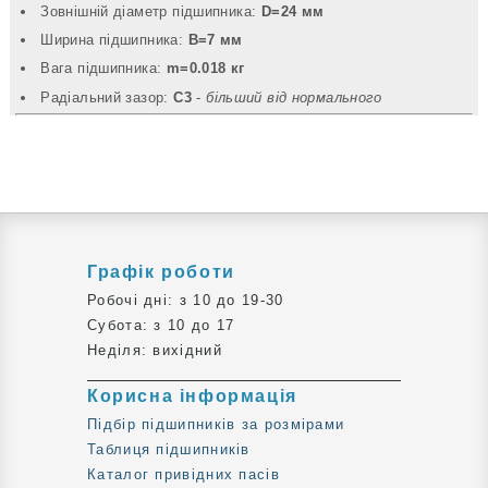
Зовнішній діаметр підшипника:
D=24 мм
Ширина підшипника:
B=7 мм
Вага підшипника:
m=0.018 кг
Радіальний зазор:
C3
-
більший від нормального
Графік роботи
Робочі дні: з 10 до 19-30
Субота: з 10 до 17
Неділя: вихідний
Корисна інформація
Підбір підшипників за розмірами
Таблиця підшипників
Каталог привідних пасів