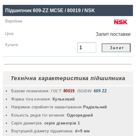
Підшипник 609-ZZ MC5E / 80019 / NSK
Запит
поставки
Технічна характеристика підшипника
Базове позначення:
80019
,
609 ZZ
ГОСТ:
ISO/DIN:
Форма тіла кочення:
Кульковий
Напрямок сприйняття навантаження:
Радіальний
Кількість рядів тіл кочення:
Однорядний
Серія діаметрів:
серія діаметрів 1
Внутрішній діаметр підшипника:
d=9 мм