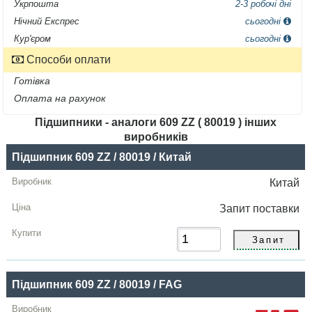
Укрпошта
2-3 робочі дні
Нічний Експрес
сьогодні
Кур'єром
сьогодні
Способи оплати
Готівка
Оплата на рахунок
Підшипники - аналоги 609 ZZ ( 80019 ) інших
виробників
Назва
Підшипник 609 ZZ / 80019 / Китай
Виробник
Китай
Радіальний
Запит
поставки
зазор
Ціна,
грн
Підшипник 609 ZZ / 80019 / FAG
Купити