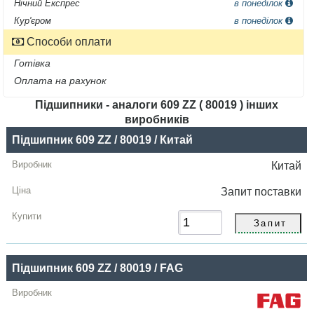
Нічний Експрес
в понеділок
Кур'єром
в понеділок
Способи оплати
Готівка
Оплата на рахунок
Підшипники - аналоги 609 ZZ ( 80019 ) інших
виробників
Назва
Підшипник 609 ZZ / 80019 / Китай
Виробник
Китай
Радіальний
Запит
поставки
зазор
Ціна,
грн
Підшипник 609 ZZ / 80019 / FAG
Купити