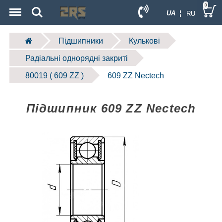
Menu
Search
0
UA ¦
RU
Підшипники
Кулькові
Радіальні однорядні закриті
80019 ( 609 ZZ )
609 ZZ Nectech
Підшипник 609 ZZ Nectech