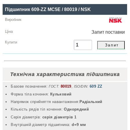
Підшипник 609-ZZ MC5E / 80019 / NSK
Запит
поставки
Технічна характеристика підшипника
Базове позначення:
80019
,
609 ZZ
ГОСТ:
ISO/DIN:
Форма тіла кочення:
Кульковий
Напрямок сприйняття навантаження:
Радіальний
Кількість рядів тіл кочення:
Однорядний
Серія діаметрів:
серія діаметрів 1
Внутрішній діаметр підшипника:
d=9 мм