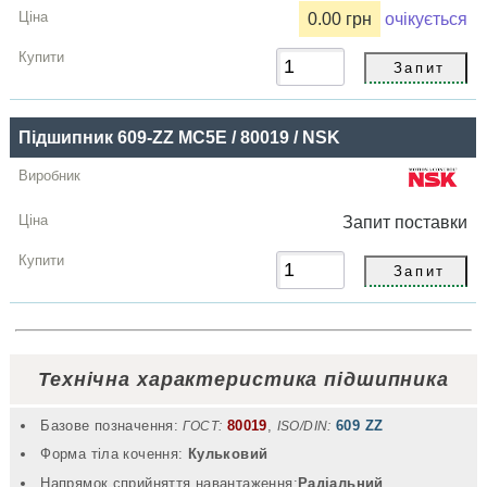
0.00 грн
очікується
Підшипник 609-ZZ MC5E / 80019 / NSK
Запит
поставки
Технічна характеристика підшипника
Базове позначення:
80019
,
609 ZZ
ГОСТ:
ISO/DIN:
Форма тіла кочення:
Кульковий
Напрямок сприйняття навантаження:
Радіальний