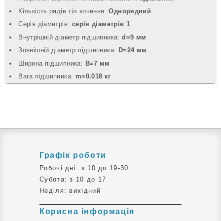
Кількість рядів тіл кочення:
Однорядний
Серія діаметрів:
серія діаметрів 1
Внутрішній діаметр підшипника:
d=9 мм
Зовнішній діаметр підшипника:
D=24 мм
Ширина підшипника:
B=7 мм
Вага підшипника:
m=0.018 кг
Графік роботи
Робочі дні: з 10 до 19-30
Субота: з 10 до 17
Неділя: вихідний
Корисна інформація