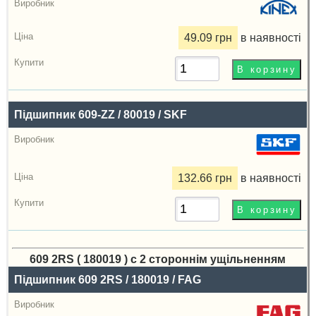
49.09 грн
в наявності
Підшипник 609-ZZ / 80019 / SKF
132.66 грн
в наявності
609 2RS ( 180019 ) с 2 стороннім ущільненням
Назва
Підшипник 609 2RS / 180019 / FAG
Виробник