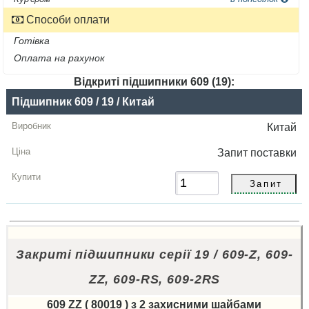
Способи оплати
Готівка
Оплата на рахунок
Відкриті підшипники 609 (19):
Назва
Підшипник 609 / 19 / Китай
Виробник
Китай
Радіальний
Запит
поставки
зазор
Ціна,
грн
Купити
Закриті підшипники серії 19 / 609-Z, 609-
ZZ, 609-RS, 609-2RS
609 ZZ ( 80019 ) з 2 захисними шайбами