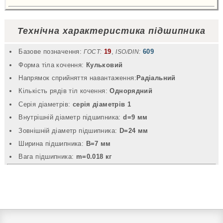
Технічна характеристика підшипника
Базове позначення:
19
,
609
ГОСТ:
ISO/DIN:
Форма тіла кочення:
Кульковий
Напрямок сприйняття навантаження:
Радіальний
Кількість рядів тіл кочення:
Однорядний
Серія діаметрів:
серія діаметрів 1
Внутрішній діаметр підшипника:
d=9 мм
Зовнішній діаметр підшипника:
D=24 мм
Ширина підшипника:
B=7 мм
Вага підшипника:
m=0.018 кг