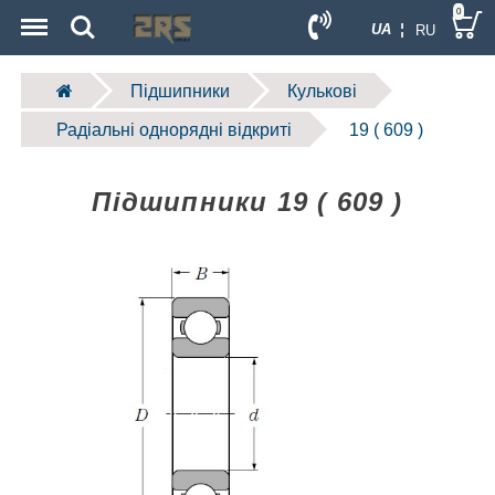
Menu
Search
0
UA ¦
RU
Підшипники
Кулькові
Радіальні однорядні відкриті
19 ( 609 )
Підшипники 19 ( 609 )