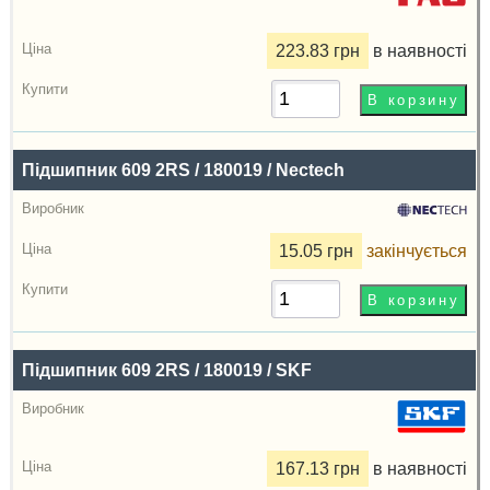
Радіальний
зазор
223.83 грн
в наявності
Ціна,
грн
Купити
Підшипник 609 2RS / 180019 / Nectech
15.05 грн
закінчується
Підшипник 609 2RS / 180019 / SKF
167.13 грн
в наявності