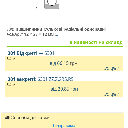
Тип:
Підшипники Кулькові радіальні однорядні
Розміри:
12
×
37
×
12
мм
…
В наявності на складі:
301 Відкриті
— 6301
Ціна:
від
66.15
грн.
Всі ціни
301 закриті
: 6301 ZZ,Z,2RS,RS
Ціна:
від 20.85
грн
Всі ціни
Способи доставки
Відправимо: