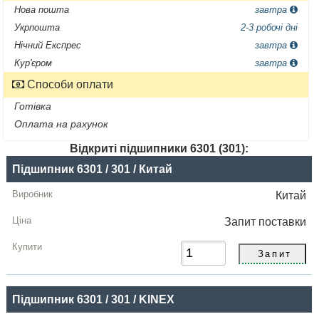
Нова пошта
завтра
Укрпошта
2-3 робочі дні
Нічний Експрес
завтра
Кур'єром
завтра
Способи оплати
Готівка
Оплата на рахунок
Відкриті підшипники 6301 (301):
Назва
Підшипник 6301 / 301 / Китай
Виробник
Китай
Радіальний
Запит
поставки
зазор
Ціна,
грн
Підшипник 6301 / 301 / KINEX
Купити