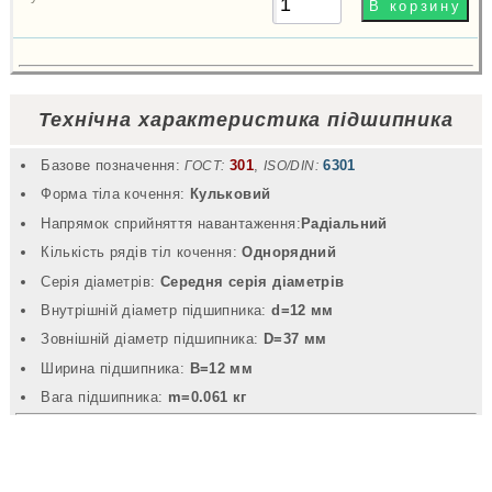
Технічна характеристика підшипника
Базове позначення:
301
,
6301
ГОСТ:
ISO/DIN:
Форма тіла кочення:
Кульковий
Напрямок сприйняття навантаження:
Радіальний
Кількість рядів тіл кочення:
Однорядний
Серія діаметрів:
Середня серія діаметрів
Внутрішній діаметр підшипника:
d=12 мм
Зовнішній діаметр підшипника:
D=37 мм
Ширина підшипника:
B=12 мм
Вага підшипника:
m=0.061 кг