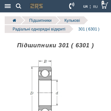
Menu
Search
0
UA ¦
RU
Підшипники
Кулькові
Радіальні однорядні відкриті
301 ( 6301 )
Підшипники 301 ( 6301 )