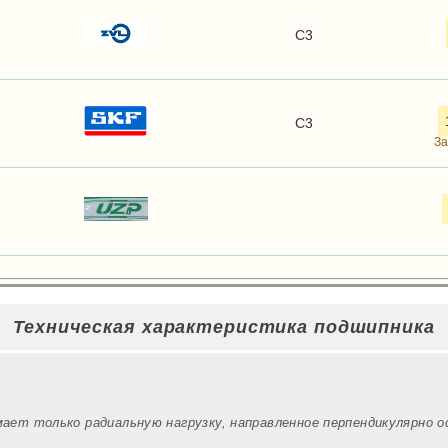
C3
C3
За
Техническая характеристика подшипника
мает только радиальную нагрузку, направленное перпендикулярно 