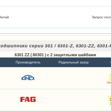
Китай
Запрос
пос
дшипники серии 301 / 6301-Z, 6301-ZZ, 6301-
6301 ZZ ( 80301 ) с 2 защитными шайбами
Производитель
Радиальный зазор
За