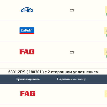
C3
C3
6301 2RS ( 180301 ) с 2 сторонним уплотнением
Производитель
Радиальный зазор