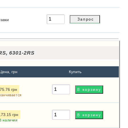
тавки
RS, 6301-2RS
Цена, грн
Купить
75.76 грн
канчивается
173.15 грн
В наличии