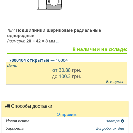
Тип:
Подшипники шариковые радиальные
однорядные
Размеры:
20
×
42
×
8
мм
…
В наличии на складе:
7000104 открытые
— 16004
Цена:
от
30.88
грн.
до
100.3
грн.
Все цены
Способы доставки
Отправим:
Новая почта
завтра
Укрпочта
2-3 робочих дня