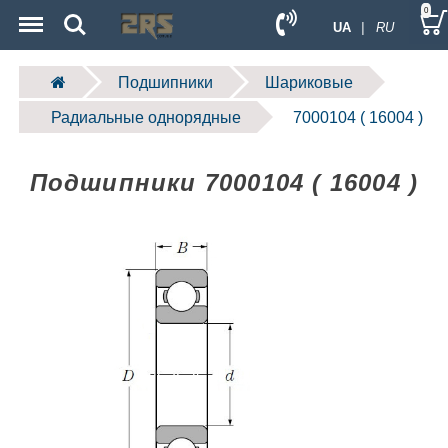
Menu
Search
0
UA
| RU
Подшипники
Шариковые
Радиальные однорядные
7000104 ( 16004 )
Подшипники 7000104 ( 16004 )