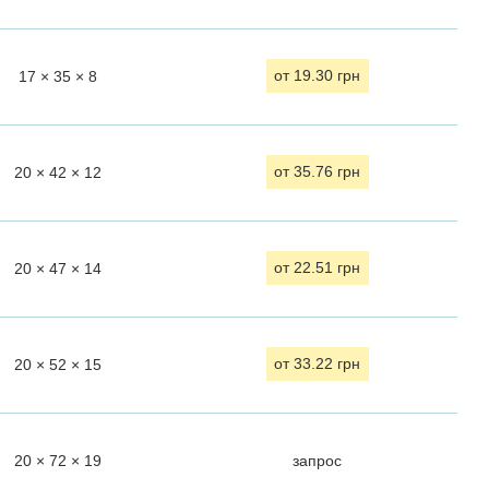
17 × 35 × 8
от 19.30 грн
20 × 42 × 12
от 35.76 грн
20 × 47 × 14
от 22.51 грн
20 × 52 × 15
от 33.22 грн
20 × 72 × 19
запрос