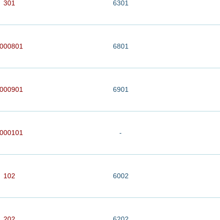
301
6301
000801
6801
000901
6901
000101
-
102
6002
202
6202