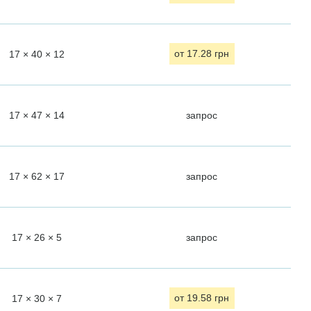
17 × 40 × 12
от 17.28 грн
17 × 47 × 14
запрос
17 × 62 × 17
запрос
17 × 26 × 5
запрос
17 × 30 × 7
от 19.58 грн