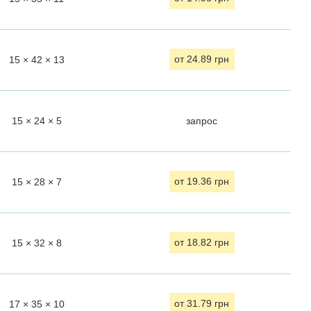
15 × 42 × 13
от 24.89 грн
15 × 24 × 5
запрос
15 × 28 × 7
от 19.36 грн
15 × 32 × 8
от 18.82 грн
17 × 35 × 10
от 31.79 грн