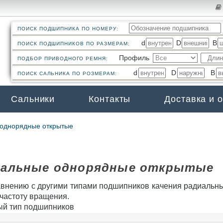
ПОИСК ПОДШИПНИКА ПО НОМЕРУ:
d
D
B
ПОИСК ПОДШИПНИКОВ ПО РАЗМЕРАМ:
Профиль
ПОДБОР ПРИВОДНОГО РЕМНЯ:
d
D
B
ПОИСК САЛЬНИКА ПО РОЗМЕРАМ:
Сальники
Контакты
Доставка и 
однорядные открытые
иальные однорядные открытые
авнению с другими типами подшипников качения радиаль
 частоту вращения.
ый тип подшипников