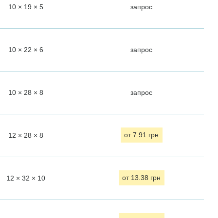
10 × 19 × 5
запрос
10 × 22 × 6
запрос
10 × 28 × 8
запрос
12 × 28 × 8
от 7.91 грн
12 × 32 × 10
от 13.38 грн