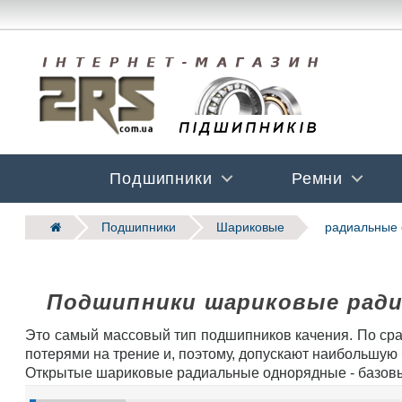
Подшипники
Ремни
Подшипники
Шариковые
радиальные 
Подшипники шариковые рад
Это самый массовый тип подшипников качения. По ср
потерями на трение и, поэтому, допускают наибольшую
Открытые шариковые радиальные однорядные - базов