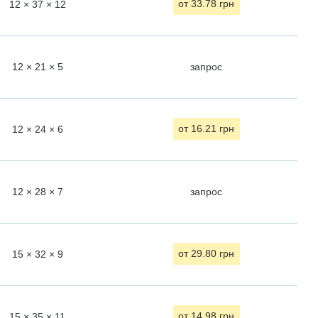
12 × 37 × 12
от 33.78 грн
12 × 21 × 5
запрос
12 × 24 × 6
от 16.21 грн
12 × 28 × 7
запрос
15 × 32 × 9
от 29.80 грн
15 × 35 × 11
от 14.98 грн