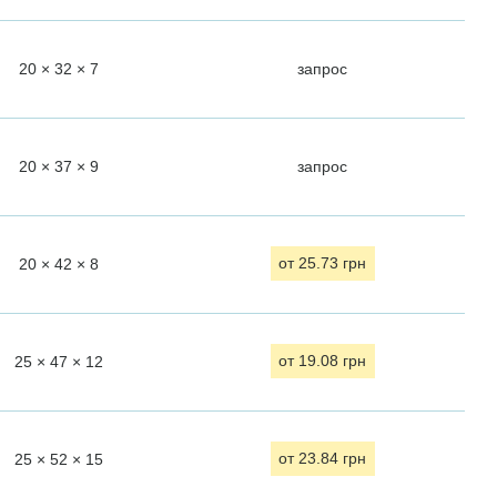
20 × 32 × 7
запрос
20 × 37 × 9
запрос
20 × 42 × 8
от 25.73 грн
25 × 47 × 12
от 19.08 грн
25 × 52 × 15
от 23.84 грн