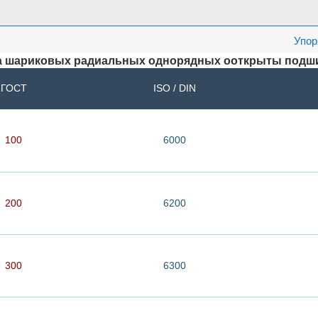
Упор
а шариковых радиальных однорядных ооткрыты подш
ГОСТ
ISO / DIN
100
6000
200
6200
300
6300