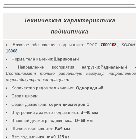
Техническая характеристика
подшипника
Базовое обозначение подшипника:
7000108
,
ГОСТ:
ISO/DIN:
16008
Форма тела качения:
Шариковый
Направление восприятия нагрузки:
Радиальный
-
Воспринимает только радиальную нагрузку, направленное
перпендикулярно оси вращения
Количество рядов тел качения:
Однорядный
Серия ширин:
Серия диаметрив:
серия диаметров 1
Внутренний диаметр подшипника:
d=40 мм
Внешний диаметр подшипника:
D=68 мм
Ширина подшипника:
B=9 мм
Вec подшипника:
m=0.125 кг