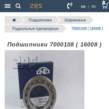
Menu
Search
0
UA
| RU
Подшипники
Шариковые
Радиальные однорядные
7000108 ( 16008 )
Подшипники 7000108 ( 16008 )