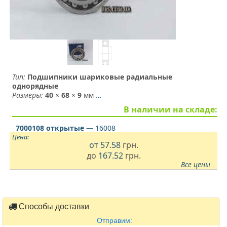
Тип:
Подшипники шариковые радиальные
однорядные
Размеры:
40
×
68
×
9
мм
…
В наличии на складе:
7000108 открытые
— 16008
Цена:
от
57.58
грн.
до
167.52
грн.
Все цены
Способы доставки
Отправим: