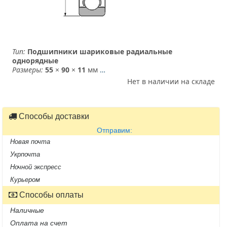
Тип:
Подшипники шариковые радиальные
однорядные
Размеры:
55
×
90
×
11
мм
…
Нет в наличии на складе
Способы доставки
Отправим:
Новая почта
Укрпочта
Ночной экспресс
Курьером
Способы оплаты
Наличные
Оплата на счет