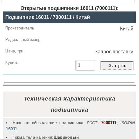
Открытые подшипники 16011 (7000111):
Название
Подшипник 16011 / 7000111 / Китай
Производитель
Китай
Радиальный
зазор
Запрос
поставки
Цена,
грн
Купить
Техническая характеристика
подшипника
Базовое обозначение подшипника:
7000111
,
ГОСТ:
ISO/DIN:
16011
Форма тела качения:
Шариковый