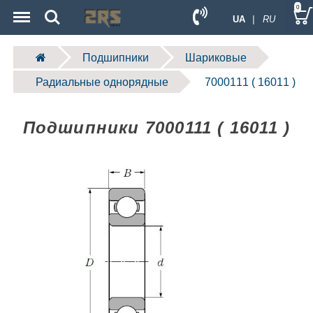
Menu
Search
0
UA
| RU
Подшипники
Шариковые
Радиальные однорядные
7000111 ( 16011 )
Подшипники 7000111 ( 16011 )