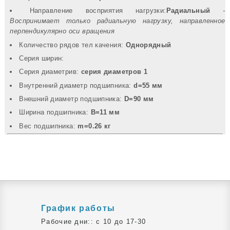
Направление восприятия нагрузки:
Радиальный
-
Воспринимает только радиальную нагрузку, направленное
перпендикулярно оси вращения
Количество рядов тел качения:
Однорядный
Серия ширин:
Серия диаметрив:
серия диаметров 1
Внутренний диаметр подшипника:
d=55 мм
Внешний диаметр подшипника:
D=90 мм
Ширина подшипника:
B=11 мм
Вec подшипника:
m=0.26 кг
График работы
Рабочие дни:: c 10 до 17-30