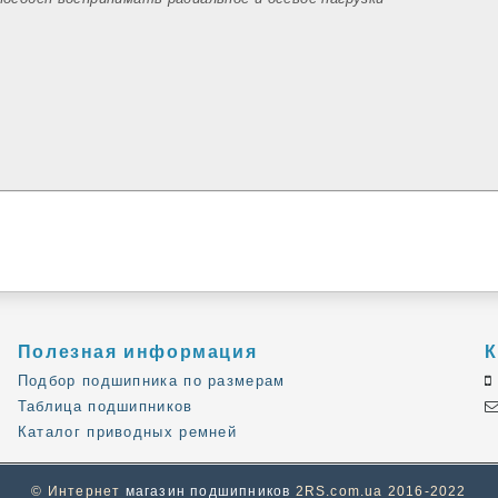
Полезная информация
К
Подбор подшипника по размерам
Таблица подшипников
Каталог приводных ремней
© Интернет
магазин подшипников
2RS.com.ua 2016-2022