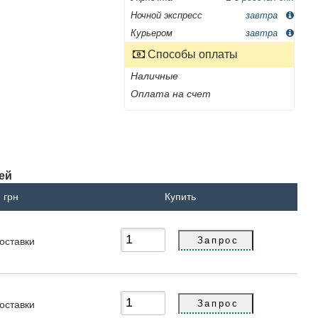
Ночной экспресс
завтра
Курьером
завтра
Способы оплаты
Наличные
Оплата на счет
лей
 грн
Купить
оставки
оставки