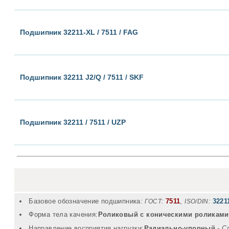
Подшипник 32211-XL / 7511 / FAG
Подшипник 32211 J2/Q / 7511 / SKF
Подшипник 32211 / 7511 / UZP
Базовое обозначение подшипника:
7511
,
3221
ГОСТ:
ISO/DIN:
Форма тела качения:
Роликовый с коническими роликами
Направление восприятия нагрузки:
Радиально-упорный
- С