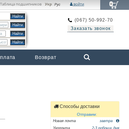
Таблица подшипников
Укр
войти
:
Рус
0
(067) 50-992-70
Заказать звонок
Search
оплата
Возврат
Бренды
Способы доставки
Отправим:
Новая почта
завтра
Укрпочта
2-3 робочих дня