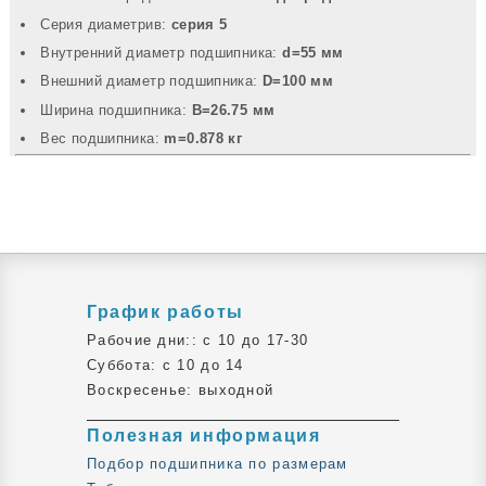
Серия диаметрив:
серия 5
Внутренний диаметр подшипника:
d=55 мм
Внешний диаметр подшипника:
D=100 мм
Ширина подшипника:
B=26.75 мм
Вec подшипника:
m=0.878 кг
График работы
Рабочие дни:: c 10 до 17-30
Суббота: c 10 до 14
Воскресенье: выходной
Полезная информация
Подбор подшипника по размерам