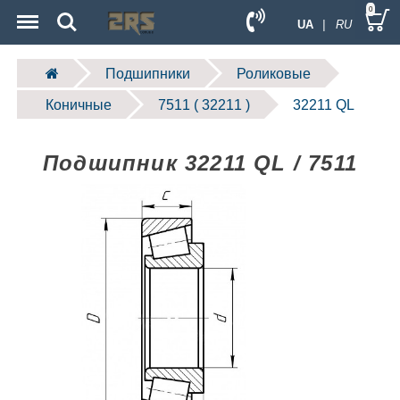
Menu
Search
0
UA
| RU
Подшипники
Роликовые
Коничные
7511 ( 32211 )
32211 QL
Подшипник 32211 QL / 7511