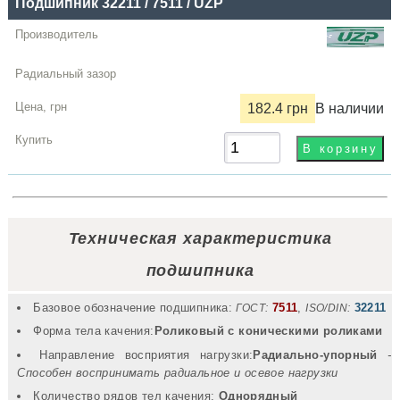
Подшипник 32211 / 7511 / UZP
182.4 грн
В наличии
Техническая характеристика
подшипника
Базовое обозначение подшипника:
7511
,
32211
ГОСТ:
ISO/DIN:
Форма тела качения:
Роликовый с коническими роликами
Направление восприятия нагрузки:
Радиально-упорный
-
Способен воспринимать радиальное и осевое нагрузки
Количество рядов тел качения:
Однорядный