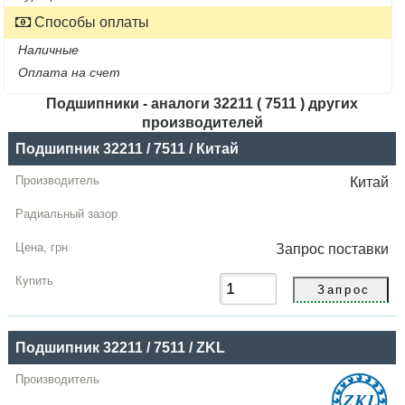
Способы оплаты
Наличные
Оплата на счет
Подшипники - аналоги 32211 ( 7511 ) других
производителей
Название
Подшипник 32211 / 7511 / Китай
Производитель
Китай
Радиальный
зазор
Запрос
поставки
Цена,
грн
Купить
Подшипник 32211 / 7511 / ZKL