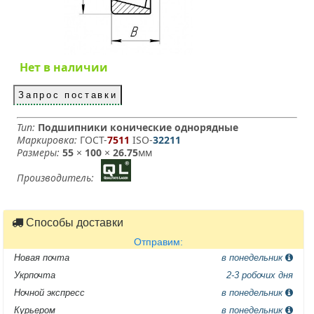
Нет в наличии
Запрос поставки
Тип:
Подшипники конические однорядные
Маркировка:
ГОСТ-
7511
­ ISO-
32211
Размеры:
55
×
100
×
26.75
мм
Производитель:
Способы доставки
Отправим:
Новая почта
в понедельник
Укрпочта
2-3 робочих дня
Ночной экспресс
в понедельник
Курьером
в понедельник