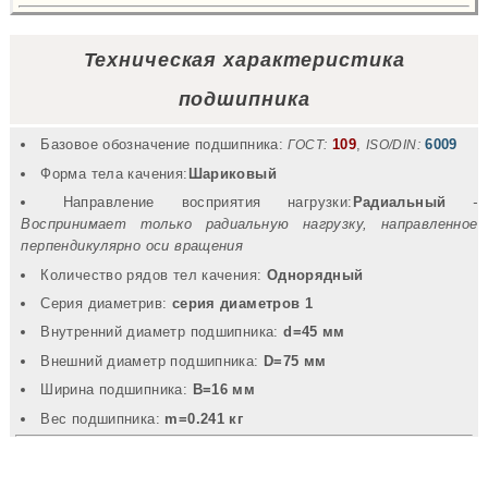
Купить
Техническая характеристика
подшипника
Базовое обозначение подшипника:
109
,
6009
ГОСТ:
ISO/DIN:
Форма тела качения:
Шариковый
Направление восприятия нагрузки:
Радиальный
-
Воспринимает только радиальную нагрузку, направленное
перпендикулярно оси вращения
Количество рядов тел качения:
Однорядный
Серия диаметрив:
серия диаметров 1
Внутренний диаметр подшипника:
d=45 мм
Внешний диаметр подшипника:
D=75 мм
Ширина подшипника:
B=16 мм
Вec подшипника:
m=0.241 кг