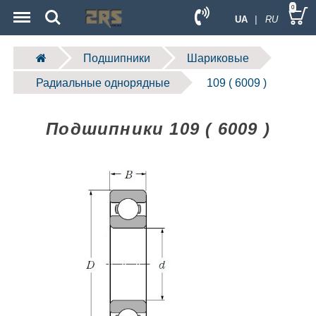
Menu
Search
0
UA
| RU
Подшипники
Шариковые
Радиальные однорядные
109 ( 6009 )
Подшипники 109 ( 6009 )