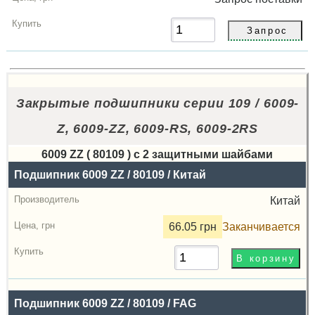
Закрытые подшипники серии 109 / 6009-
Z, 6009-ZZ, 6009-RS, 6009-2RS
6009 ZZ ( 80109 ) с 2 защитными шайбами
Назва
Подшипник 6009 ZZ / 80109 / Китай
Производитель
Китай
Радиальный
66.05 грн
Заканчивается
зазор
Цена,
грн
Подшипник 6009 ZZ / 80109 / FAG
Купить