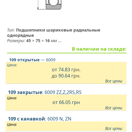
Тип:
Подшипники шариковые радиальные
однорядные
Размеры:
45
×
75
×
16
мм
…
В наличии на складе:
109 открытые
— 6009
Цена:
от
74.83
грн.
до
90.64
грн.
Все цены
109 закрытые
: 6009 ZZ,Z,2RS,RS
Цена:
от 66.05
грн
Все цены
109 с канавкой
: 6009 N, ZN
Цена:
Все цены