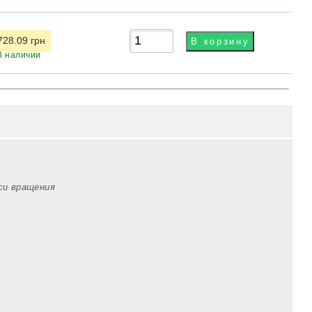
728.09 грн
В наличии
оси вращения