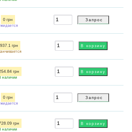
0 грн
Ожидается
937.1 грн
канчивается
254.84 грн
В наличии
0 грн
Ожидается
728.09 грн
В наличии