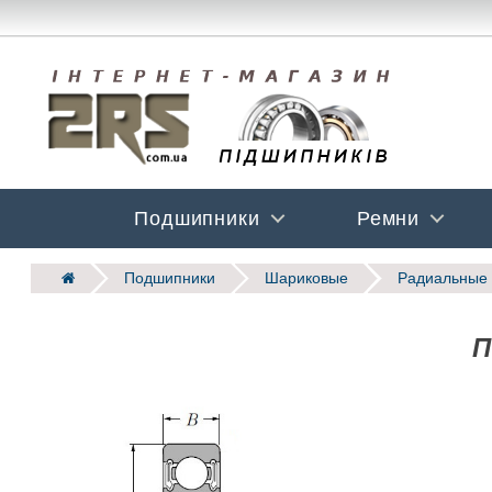
Подшипники
Ремни
Подшипники
Шариковые
Радиальные 
П