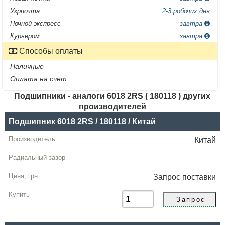
Укрпочта
2-3 робочих дня
Ночной экспресс
завтра
Курьером
завтра
Способы оплаты
Наличные
Оплата на счет
Подшипники - аналоги 6018 2RS ( 180118 ) других
производителей
Название
Подшипник 6018 2RS / 180118 / Китай
Производитель
Китай
Радиальный
зазор
Запрос
поставки
Цена,
грн
Купить