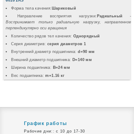
6018 2RS
Форма тела качения:
Шариковый
Направление восприятия нагрузки:
Радиальный
-
Воспринимает только радиальную нагрузку, направленное
перпендикулярно оси вращения
Количество рядов тел качения:
Однорядный
Серия диаметрив:
серия диаметров 1
Внутренний диаметр подшипника:
d=90 мм
Внешний диаметр подшипника:
D=140 мм
Ширина подшипника:
B=24 мм
Вec подшипника:
m=1.16 кг
График работы
Рабочие дни:: c 10 до 17-30