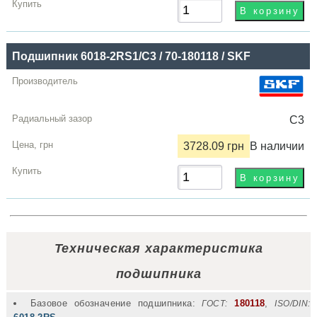
Подшипник 6018-2RS1/C3 / 70-180118 / SKF
C3
3728.09 грн
В наличии
Техническая характеристика
подшипника
Базовое обозначение подшипника:
180118
,
ГОСТ:
ISO/DIN: