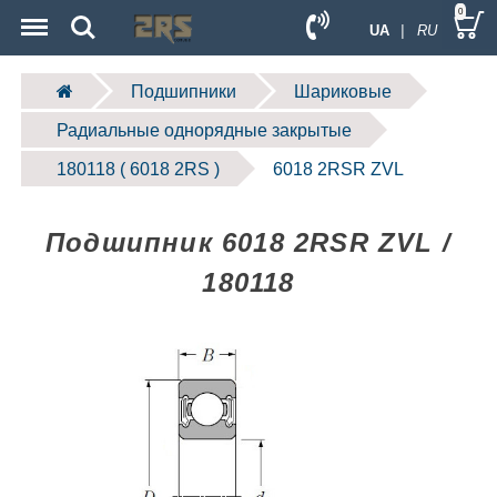
Menu
Search
0
UA
| RU
Подшипники
Шариковые
Радиальные однорядные закрытые
180118 ( 6018 2RS )
6018 2RSR ZVL
Подшипник 6018 2RSR ZVL /
180118