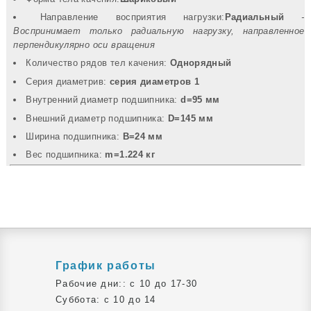
Направление восприятия нагрузки:
Радиальный
-
Воспринимает только радиальную нагрузку, направленное
перпендикулярно оси вращения
Количество рядов тел качения:
Однорядный
Серия диаметрив:
серия диаметров 1
Внутренний диаметр подшипника:
d=95 мм
Внешний диаметр подшипника:
D=145 мм
Ширина подшипника:
B=24 мм
Вec подшипника:
m=1.224 кг
График работы
Рабочие дни:: c 10 до 17-30
Суббота: c 10 до 14