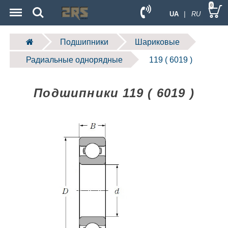
Menu
Search
0
UA
| RU
Подшипники
Шариковые
Радиальные однорядные
119 ( 6019 )
Подшипники 119 ( 6019 )