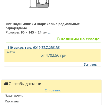
Тип:
Подшипники шариковые радиальные
однорядные
Размеры:
95
×
145
×
24
мм
…
В наличии на складе:
119 закрытые
: 6019 ZZ,Z,2RS,RS
Цена:
от 4702.56
грн
Все цены
Способы доставки
Отправим:
Новая почта
Укрпочта