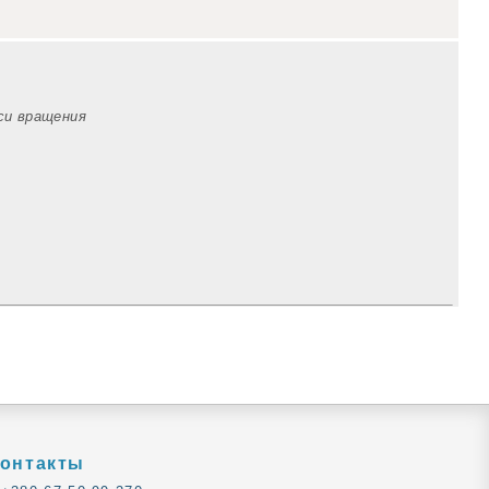
оси вращения
онтакты