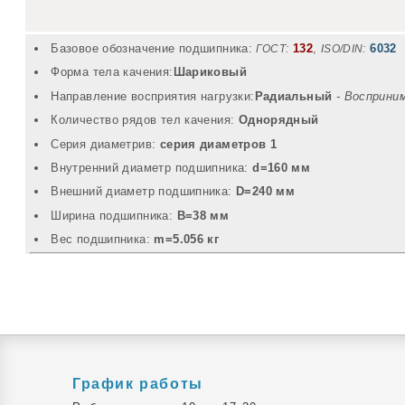
Базовое обозначение подшипника:
132
,
6032
ГОСТ:
ISO/DIN:
Форма тела качения:
Шариковый
Направление восприятия нагрузки:
Радиальный
- Восприни
Количество рядов тел качения:
Однорядный
Серия диаметрив:
серия диаметров 1
Внутренний диаметр подшипника:
d=160 мм
Внешний диаметр подшипника:
D=240 мм
Ширина подшипника:
B=38 мм
Вec подшипника:
m=5.056 кг
График работы