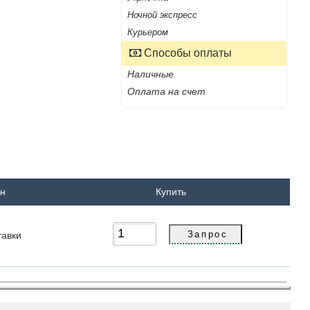
Ночной экспресс
Курьером
Способы оплаты
Наличные
Оплата на счет
рн
Купить
тавки