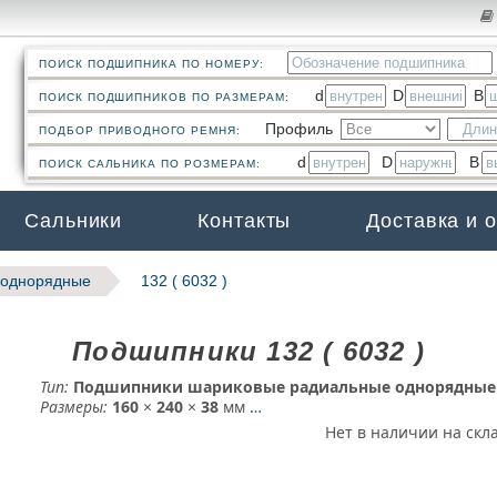
ПОИСК ПОДШИПНИКА ПО НОМЕРУ:
d
D
B
ПОИСК ПОДШИПНИКОВ ПО РАЗМЕРАМ:
Профиль
ПОДБОР ПРИВОДНОГО РЕМНЯ:
d
D
B
ПОИСК САЛЬНИКА ПО РОЗМЕРАМ:
Сальники
Контакты
Доставка и 
 однорядные
132 ( 6032 )
Подшипники 132 ( 6032 )
Тип:
Подшипники шариковые радиальные однорядные
Размеры:
160
×
240
×
38
мм
…
Нет в наличии на скл