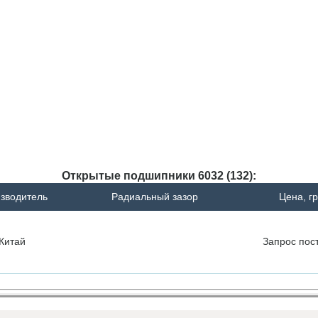
Открытые подшипники 6032 (132):
зводитель
Радиальный зазор
Цена, г
Китай
Запрос
пос