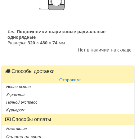
Тип:
Подшипники шариковые радиальные
однорядные
Размеры:
320
×
480
×
74
мм
…
Нет в наличии на складе
Способы доставки
Отправим:
Новая почта
Укрпочта
Ночной экспресс
Курьером
Способы оплаты
Наличные
Оплата на счет