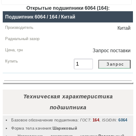
Открытые подшипники 6064 (164):
Название
Подшипник 6064 / 164 / Китай
Производитель
Китай
Радиальный
зазор
Запрос
поставки
Цена,
грн
Купить
Техническая характеристика
подшипника
Базовое обозначение подшипника:
164
,
6064
ГОСТ:
ISO/DIN:
Форма тела качения:
Шариковый