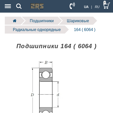
Menu
Search
0
UA
| RU
Подшипники
Шариковые
Радиальные однорядные
164 ( 6064 )
Подшипники 164 ( 6064 )