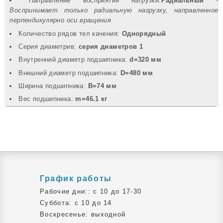
Направление восприятия нагрузки:
Радиальный
-
Воспринимает только радиальную нагрузку, направленное
перпендикулярно оси вращения
Количество рядов тел качения:
Однорядный
Серия диаметрив:
серия диаметров 1
Внутренний диаметр подшипника:
d=320 мм
Внешний диаметр подшипника:
D=480 мм
Ширина подшипника:
B=74 мм
Вec подшипника:
m=46.1 кг
График работы
Рабочие дни:: c 10 до 17-30
Суббота: c 10 до 14
Воскресенье: выходной