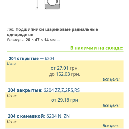
Тип:
Подшипники шариковые радиальные
однорядные
Размеры:
20
×
47
×
14
мм
…
В наличии на складе:
204 открытые
— 6204
Цена:
от
27.01
грн.
до
152.03
грн.
Все цены
204 закрытые
: 6204 ZZ,Z,2RS,RS
Цена:
от 29.18
грн
Все цены
204 с канавкой
: 6204 N, ZN
Цена:
Все цены