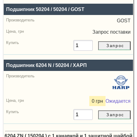
Подшипник 50204 / 50204 / GOST
GOST
Запрос
поставки
Подшипник 6204 N / 50204 / ХАРП
0 грн
Ожидается
6204 ZN ( 150204 ) с 1 канавкой и 1 защитной шайбой