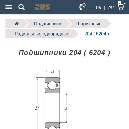
Menu
Search
0
UA
| RU
Подшипники
Шариковые
Радиальные однорядные
204 ( 6204 )
Подшипники 204 ( 6204 )