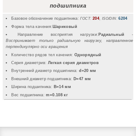
подшипника
Базовое обозначение подшипника:
204
,
6204
ГОСТ:
ISO/DIN:
Форма тела качения:
Шариковый
Направление восприятия нагрузки:
Радиальный
-
Воспринимает только радиальную нагрузку, направленное
перпендикулярно оси вращения
Количество рядов тел качения:
Однорядный
Серия диаметрив:
Легкая серия диаметров
Внутренний диаметр подшипника:
d=20 мм
Внешний диаметр подшипника:
D=47 мм
Ширина подшипника:
B=14 мм
Вec подшипника:
m=0.108 кг