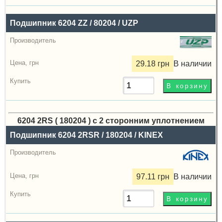
Подшипник 6204 ZZ / 80204 / UZP
29.18 грн
В наличии
6204 2RS ( 180204 ) с 2 сторонним уплотнением
Назва
Подшипник 6204 2RSR / 180204 / KINEX
Производитель
Радиальный
97.11 грн
В наличии
зазор
Цена,
грн