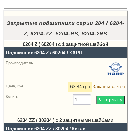
Закрытые подшипники серии 204 / 6204-
Z, 6204-ZZ, 6204-RS, 6204-2RS
6204 Z ( 60204 ) с 1 защитной шайбой
Назва
Подшипник 6204 Z / 60204 / ХАРП
Производитель
Радиальный
зазор
63.84 грн
Заканчивается
Цена,
грн
Купить
6204 ZZ ( 80204 ) с 2 защитными шайбами
Назва
Подшипник 6204 ZZ / 80204 / Китай