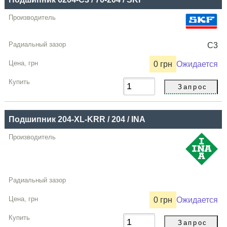
C3
0 грн
Ожидается
Подшипник 204-XL-KRR / 204 / INA
0 грн
Ожидается