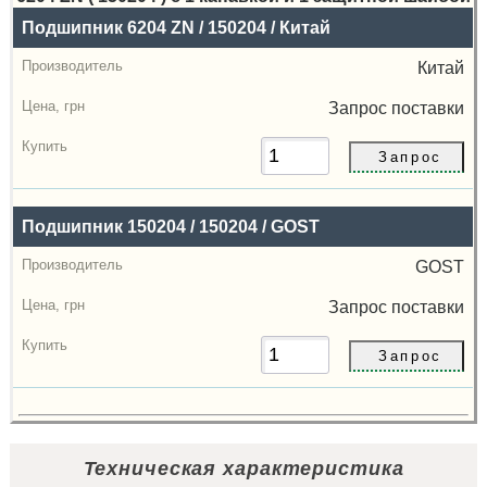
Назва
Подшипник 6204 ZN / 150204 / Китай
Производитель
Китай
Радиальный
Запрос
поставки
зазор
Цена,
грн
Подшипник 150204 / 150204 / GOST
Купить
GOST
Запрос
поставки
Техническая характеристика