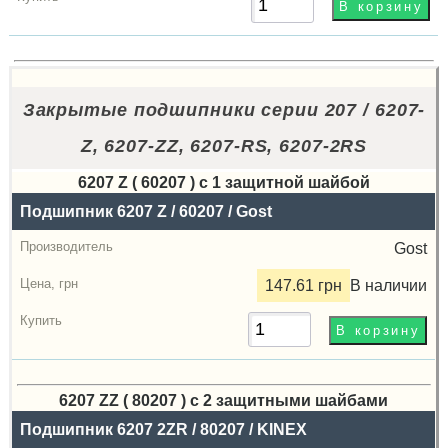
Закрытые подшипники серии 207 / 6207-
Z, 6207-ZZ, 6207-RS, 6207-2RS
6207 Z ( 60207 ) с 1 защитной шайбой
Назва
Подшипник 6207 Z / 60207 / Gost
Производитель
Gost
Радиальный
147.61 грн
В наличии
зазор
Цена,
грн
6207 ZZ ( 80207 ) с 2 защитными шайбами
Купить
Назва
Подшипник 6207 2ZR / 80207 / KINEX