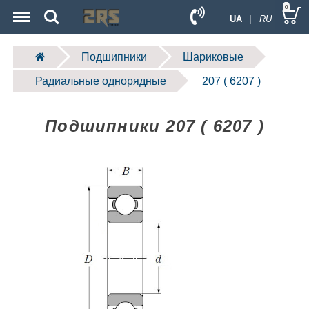
Menu
Search
0
UA
| RU
Подшипники
Шариковые
Радиальные однорядные
207 ( 6207 )
Подшипники 207 ( 6207 )