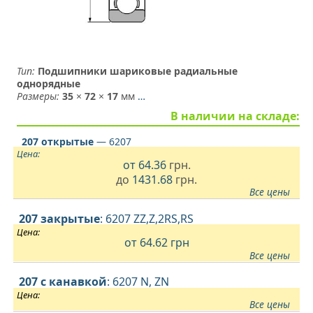
Тип:
Подшипники шариковые радиальные
однорядные
Размеры:
35
×
72
×
17
мм
…
В наличии на складе:
207 открытые
— 6207
Цена:
от
64.36
грн.
до
1431.68
грн.
Все цены
207 закрытые
: 6207 ZZ,Z,2RS,RS
Цена:
от 64.62
грн
Все цены
207 с канавкой
: 6207 N, ZN
Цена:
Все цены