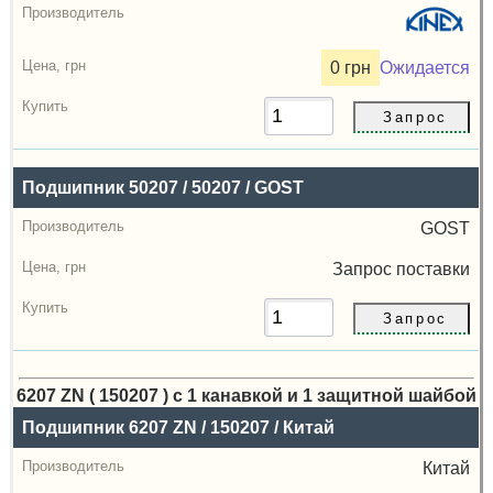
0 грн
Ожидается
Подшипник 50207 / 50207 / GOST
GOST
Запрос
поставки
6207 ZN ( 150207 ) с 1 канавкой и 1 защитной шайбой
Назва
Подшипник 6207 ZN / 150207 / Китай
Производитель
Китай