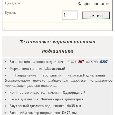
Радиальный
Запрос
поставки
зазор
Цена,
грн
Купить
Техническая характеристика
подшипника
Базовое обозначение подшипника:
207
,
6207
ГОСТ:
ISO/DIN:
Форма тела качения:
Шариковый
Направление восприятия нагрузки:
Радиальный
-
Воспринимает только радиальную нагрузку, направленное
перпендикулярно оси вращения
Количество рядов тел качения:
Однорядный
Серия диаметрив:
Легкая серия диаметров
Внутренний диаметр подшипника:
d=35 мм
Внешний диаметр подшипника:
D=72 мм