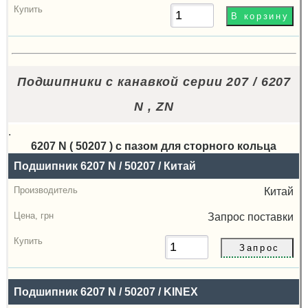
Подшипники с канавкой серии 207 / 6207
N , ZN
.
6207 N ( 50207 ) с пазом для сторного кольца
Назва
Подшипник 6207 N / 50207 / Китай
Производитель
Китай
Радиальный
Запрос
поставки
зазор
Цена,
грн
Подшипник 6207 N / 50207 / KINEX
Купить