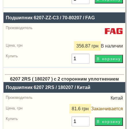
Подшипник 6207-ZZ-C3 / 70-80207 / FAG
356.87 грн
В наличии
6207 2RS ( 180207 ) с 2 сторонним уплотнением
Назва
Подшипник 6207 2RS / 180207 / Китай
Производитель
Китай
Радиальный
81.6 грн
Заканчивается
зазор
Цена,