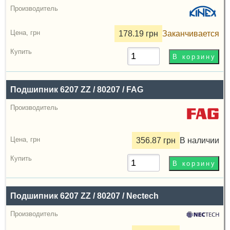
Производитель
Радиальный
178.19 грн
Заканчивается
зазор
Цена,
грн
Купить
Подшипник 6207 ZZ / 80207 / FAG
356.87 грн
В наличии
Подшипник 6207 ZZ / 80207 / Nectech