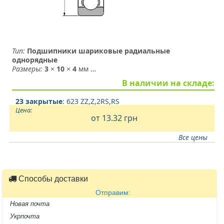
Тип:
Подшипники шариковые радиальные
однорядные
Размеры:
3
×
10
×
4
мм
…
В наличии на складе:
23 закрытые
: 623 ZZ,Z,2RS,RS
Цена:
от 13.32
грн
Все цены
Способы доставки
Отправим:
Новая почта
Укрпочта