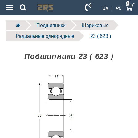
Menu
Search
0
UA
| RU
Подшипники
Шариковые
Радиальные однорядные
23 ( 623 )
Подшипники 23 ( 623 )