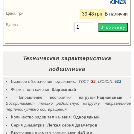
39.48 грн
В наличии
Техническая характеристика
подшипника
Базовое обозначение подшипника:
23
,
623
ГОСТ:
ISO/DIN:
Форма тела качения:
Шариковый
Направление восприятия нагрузки:
Радиальный
-
Воспринимает только радиальную нагрузку, направленное
перпендикулярно оси вращения
Количество рядов тел качения:
Однорядный
Серия диаметрив:
Легкая серия диаметров
Внутренний диаметр подшипника:
d=3 мм