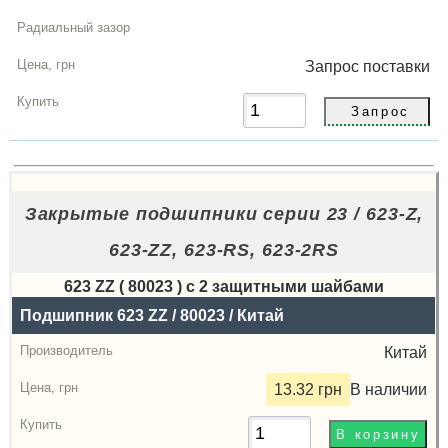
Запрос
поставки
Закрытые подшипники серии 23 / 623-Z,
623-ZZ, 623-RS, 623-2RS
623 ZZ ( 80023 ) с 2 защитными шайбами
Назва
Подшипник 623 ZZ / 80023 / Китай
Производитель
Китай
Радиальный
13.32 грн
В наличии
зазор
Цена,