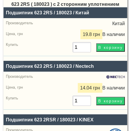
623 2RS ( 180023 ) с 2 сторонним уплотнением
Назва
Подшипник 623 2RS / 180023 / Китай
Производитель
Китай
Радиальный
19.8 грн
В наличии
зазор
Цена,
грн
Подшипник 623 2RS / 180023 / Nectech
Купить
14.04 грн
В наличии
Подшипник 623 2RSR / 180023 / KINEX