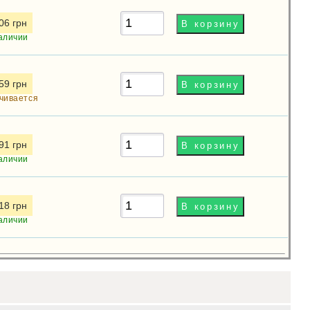
06 грн
аличии
59 грн
чивается
91 грн
аличии
18 грн
аличии