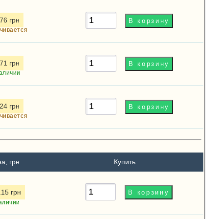
76 грн
чивается
71 грн
аличии
24 грн
чивается
а, грн
Купить
.15 грн
аличии