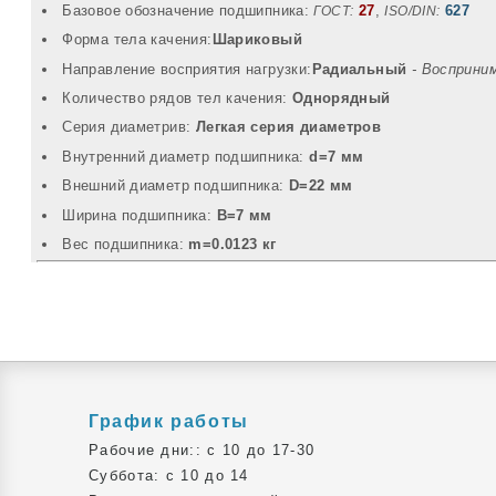
Базовое обозначение подшипника:
27
,
627
ГОСТ:
ISO/DIN:
Форма тела качения:
Шариковый
Направление восприятия нагрузки:
Радиальный
- Восприни
Количество рядов тел качения:
Однорядный
Серия диаметрив:
Легкая серия диаметров
Внутренний диаметр подшипника:
d=7 мм
Внешний диаметр подшипника:
D=22 мм
Ширина подшипника:
B=7 мм
Вec подшипника:
m=0.0123 кг
График работы
Рабочие дни:: c 10 до 17-30
Суббота: c 10 до 14