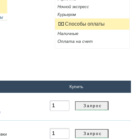
Ночной экспресс
Курьером
ны
Способы оплаты
Наличные
Оплата на счет
Купить
я
авки