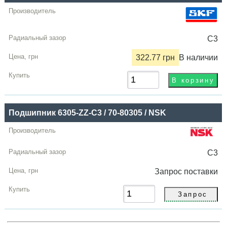
C3
322.77 грн
В наличии
Подшипник 6305-ZZ-C3 / 70-80305 / NSK
C3
Запрос
поставки