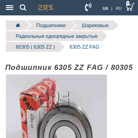
Menu
Search
0
UA
| RU
Подшипники
Шариковые
Радиальные однорядные закрытые
80305 ( 6305 ZZ )
6305 ZZ FAG
Подшипник 6305 ZZ FAG / 80305