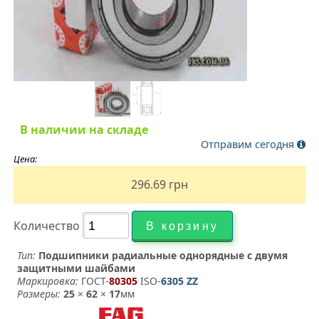
В наличии на складе
Отправим сегодня
Цена:
296.69
грн
Количество
Тип:
Подшипники радиальные однорядные с двумя
защитными шайбами
Маркировка:
ГОСТ-
80305
­ ISO-
6305 ZZ
Размеры:
25
×
62
×
17
мм