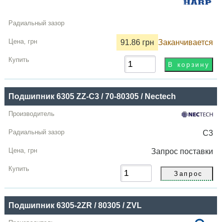
91.86 грн
Заканчивается
Подшипник 6305 ZZ-C3 / 70-80305 / Nectech
C3
Запрос
поставки
Подшипник 6305-2ZR / 80305 / ZVL