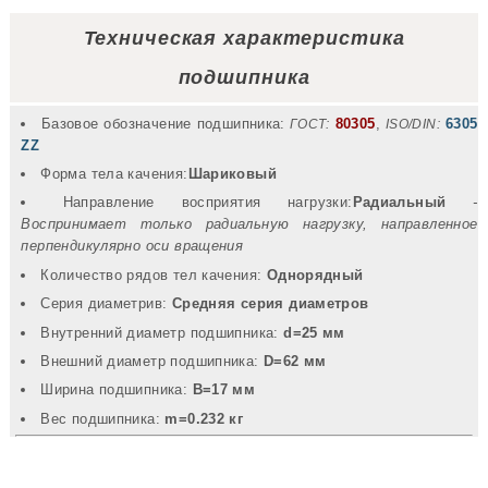
Техническая характеристика
подшипника
Базовое обозначение подшипника:
80305
,
6305
ГОСТ:
ISO/DIN:
ZZ
Форма тела качения:
Шариковый
Направление восприятия нагрузки:
Радиальный
-
Воспринимает только радиальную нагрузку, направленное
перпендикулярно оси вращения
Количество рядов тел качения:
Однорядный
Серия диаметрив:
Средняя серия диаметров
Внутренний диаметр подшипника:
d=25 мм
Внешний диаметр подшипника:
D=62 мм
Ширина подшипника:
B=17 мм
Вec подшипника:
m=0.232 кг