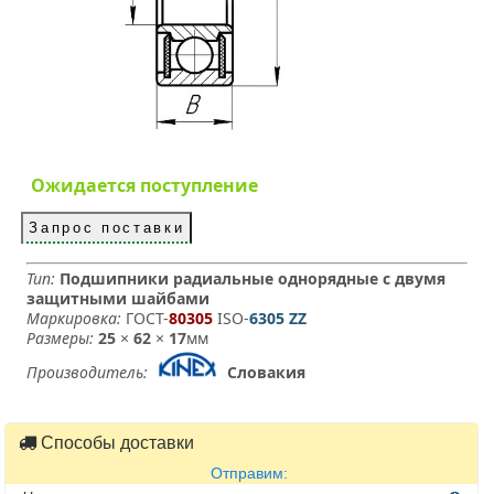
Ожидается поступление
Запрос поставки
Тип:
Подшипники радиальные однорядные с двумя
защитными шайбами
Маркировка:
ГОСТ-
80305
­ ISO-
6305 ZZ
Размеры:
25
×
62
×
17
мм
Производитель:
Словакия
Способы доставки
Отправим: