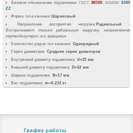
Базовое обозначение подшипника:
80305
,
6305
ГОСТ:
ISO/DIN:
ZZ
Форма тела качения:
Шариковый
Направление восприятия нагрузки:
Радиальный
-
Воспринимает только радиальную нагрузку, направленное
перпендикулярно оси вращения
Количество рядов тел качения:
Однорядный
Серия диаметрив:
Средняя серия диаметров
Внутренний диаметр подшипника:
d=25 мм
Внешний диаметр подшипника:
D=62 мм
Ширина подшипника:
B=17 мм
Вec подшипника:
m=0.232 кг
График работы