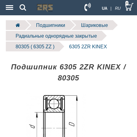
Menu
Search
0
UA
| RU
Подшипники
Шариковые
Радиальные однорядные закрытые
80305 ( 6305 ZZ )
6305 2ZR KINEX
Подшипник 6305 2ZR KINEX /
80305