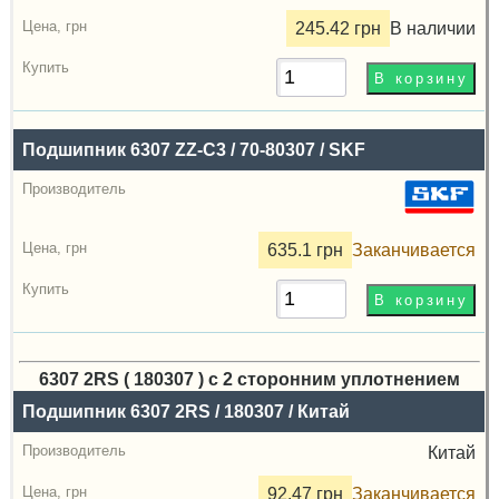
245.42 грн
В наличии
Подшипник 6307 ZZ-C3 / 70-80307 / SKF
635.1 грн
Заканчивается
6307 2RS ( 180307 ) с 2 сторонним уплотнением
Назва
Подшипник 6307 2RS / 180307 / Китай
Производитель
Китай
Радиальный
92.47 грн
Заканчивается