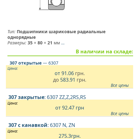
Тип:
Подшипники шариковые радиальные
однорядные
Размеры:
35
×
80
×
21
мм
…
В наличии на складе:
307 открытые
— 6307
Цена:
от
91.06
грн.
до
583.91
грн.
Все цены
307 закрытые
: 6307 ZZ,Z,2RS,RS
Цена:
от 92.47
грн
Все цены
307 с канавкой
: 6307 N, ZN
Цена:
275.3
грн.