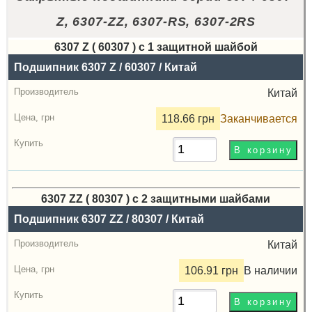
Z, 6307-ZZ, 6307-RS, 6307-2RS
6307 Z ( 60307 ) с 1 защитной шайбой
Назва
Подшипник 6307 Z / 60307 / Китай
Производитель
Китай
Радиальный
118.66 грн
Заканчивается
зазор
Цена,
грн
6307 ZZ ( 80307 ) с 2 защитными шайбами
Купить
Назва
Подшипник 6307 ZZ / 80307 / Китай
Производитель
Китай
Радиальный
106.91 грн
В наличии
зазор
Цена,