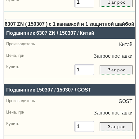
6307 ZN ( 150307 ) с 1 канавкой и 1 защитной шайбой
Назва
Подшипник 6307 ZN / 150307 / Китай
Производитель
Китай
Радиальный
Запрос
поставки
зазор
Цена,
грн
Подшипник 150307 / 150307 / GOST
Купить
GOST
Запрос
поставки