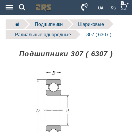
Menu
Search
0
UA
| RU
Подшипники
Шариковые
Радиальные однорядные
307 ( 6307 )
Подшипники 307 ( 6307 )