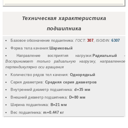
Техническая характеристика
подшипника
Базовое обозначение подшипника:
307
,
6307
ГОСТ:
ISO/DIN:
Форма тела качения:
Шариковый
Направление восприятия нагрузки:
Радиальный
-
Воспринимает только радиальную нагрузку, направленное
перпендикулярно оси вращения
Количество рядов тел качения:
Однорядный
Серия диаметрив:
Средняя серия диаметров
Внутренний диаметр подшипника:
d=35 мм
Внешний диаметр подшипника:
D=80 мм
Ширина подшипника:
B=21 мм
Вec подшипника:
m=0.447 кг